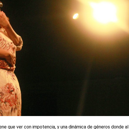
iene que ver con impotencia, y una dinámica de géneros donde al