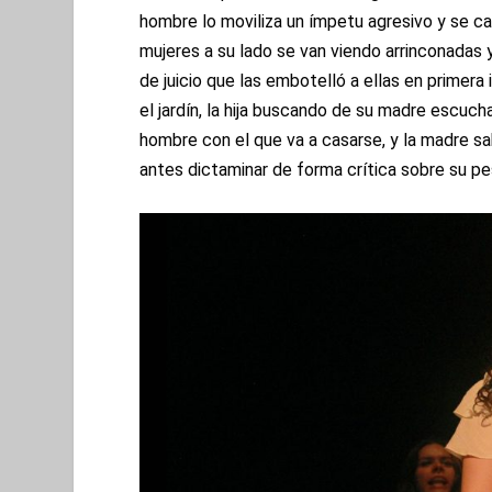
hombre lo moviliza un ímpetu agresivo y se car
mujeres a su lado se van viendo arrinconadas y 
de juicio que las embotelló a ellas en primera
el jardín, la hija buscando de su madre escuc
hombre con el que va a casarse, y la madre sa
antes dictaminar de forma crítica sobre su pe