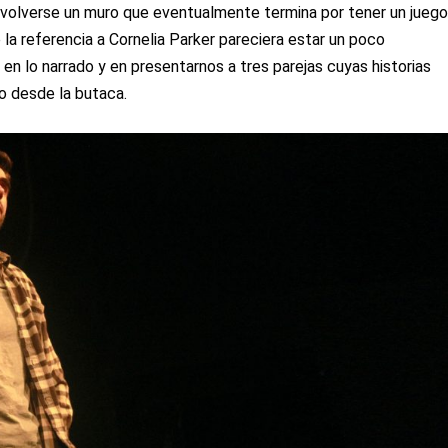
a volverse un muro que eventualmente termina por tener un jueg
la referencia a Cornelia Parker pareciera estar un poco
n lo narrado y en presentarnos a tres parejas cuyas historias
o desde la butaca.