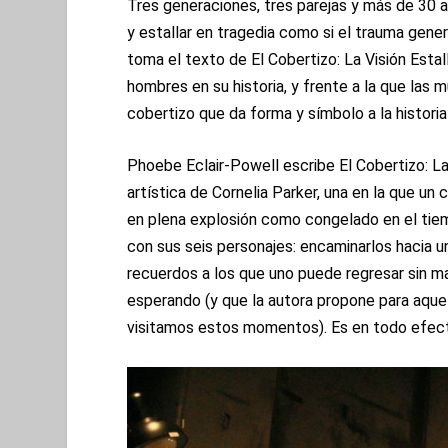
Tres generaciones, tres parejas y más de 30 añ
y estallar en tragedia como si el trauma gene
toma el texto de El Cobertizo: La Visión Estal
hombres en su historia, y frente a la que las 
cobertizo que da forma y símbolo a la historia
Phoebe Eclair-Powell escribe El Cobertizo: La 
artística de Cornelia Parker, una en la que un
en plena explosión como congelado en el tiemp
con sus seis personajes: encaminarlos hacia 
recuerdos a los que uno puede regresar sin ma
esperando (y que la autora propone para aque
visitamos estos momentos). Es en todo efect