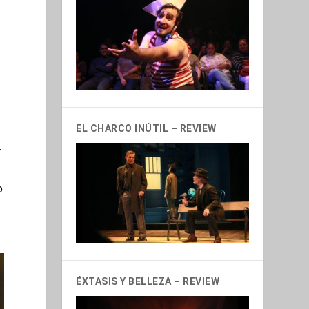
EL CHARCO INÚTIL – REVIEW
r
o
ÉXTASIS Y BELLEZA – REVIEW