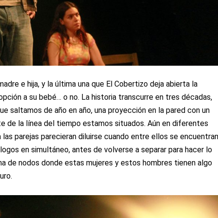
dre e hija, y la última una que El Cobertizo deja abierta la
opción a su bebé… o no. La historia transcurre en tres décadas,
ue saltamos de año en año, una proyección en la pared con un
e de la línea del tiempo estamos situados. Aún en diferentes
las parejas parecieran diluirse cuando entre ellos se encuentra
logos en simultáneo, antes de volverse a separar para hacer lo
ena de nodos donde estas mujeres y estos hombres tienen algo
uro.