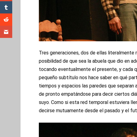
Tres generaciones, dos de ellas literalmente ma
posibilidad de que sea la abuela que dio en ad
tocando eventualmente el presente, y cada q
pequeño subtítulo nos hace saber en qué part
tiempos y espacios las paredes que separan a 
de pronto empatándose para decir ciertos diá
suyo. Como si esta red temporal estuviera ll
decirse mutuamente desde el pasado y el fut