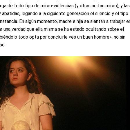
ga de todo tipo de micro-violencias (y otras no tan micro), y las
abatidas, legando a la siguiente generación el silencio y el tipo
 instancia. En algún momento, madre e hija se sientan a trabajar e
har una verdad que ella misma se ha estado ocultando sobre el
biéndolo todo opta por concluirle «es un buen hombre», no sin
so.