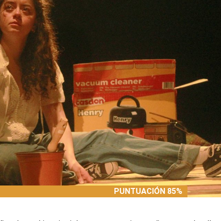
PUNTUACIÓN 85%
PUNTUACIÓN 85%