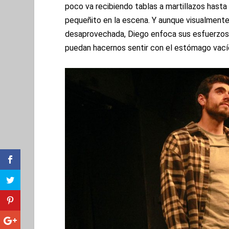
poco va recibiendo tablas a martillazos hast
pequeñito en la escena. Y aunque visualmente 
desaprovechada, Diego enfoca sus esfuerzos e
puedan hacernos sentir con el estómago vací