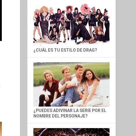
¿CUÁL ES TU ESTILO DE DRAG?
n
¿PUEDES ADIVINAR LA SERIE POR EL
NOMBRE DEL PERSONAJE?