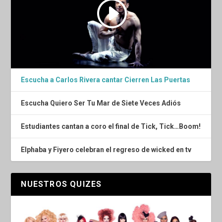
Escucha a Carlos Rivera cantar Cierren Las Puertas
Escucha Quiero Ser Tu Mar de Siete Veces Adiós
Estudiantes cantan a coro el final de Tick, Tick…Boom!
Elphaba y Fiyero celebran el regreso de wicked en tv
NUESTROS QUIZES