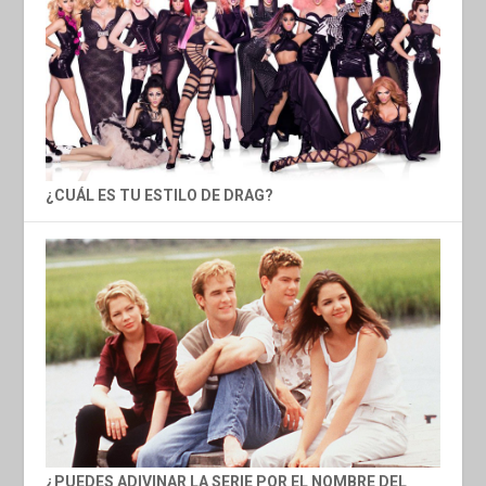
¿CUÁL ES TU ESTILO DE DRAG?
¿PUEDES ADIVINAR LA SERIE POR EL NOMBRE DEL