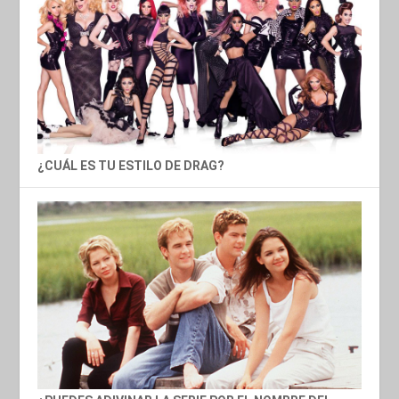
¿CUÁL ES TU ESTILO DE DRAG?