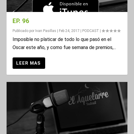
EP. 96
Publicado por
Ivan Pasillas
|
Feb 24, 2017
|
PODCAST
|
Imposible no platicar de todo lo que pasó en el
Oscar este año, y como fue semana de premios,...