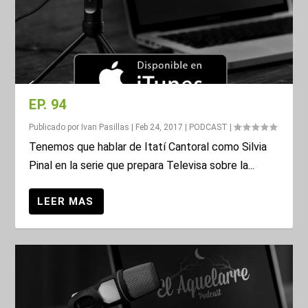
EP. 94
Publicado por
Ivan Pasillas
|
Feb 24, 2017
|
PODCAST
|
Tenemos que hablar de Itatí Cantoral como Silvia
Pinal en la serie que prepara Televisa sobre la...