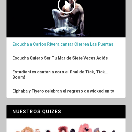
Escucha a Carlos Rivera cantar Cierren Las Puertas
Escucha Quiero Ser Tu Mar de Siete Veces Adiós
Estudiantes cantan a coro el final de Tick, Tick…
Boom!
Elphaba y Fiyero celebran el regreso de wicked en tv
NUESTROS QUIZES