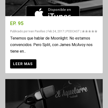
EP. 95
Publicado por
Ivan Pasillas
|
Feb 24, 2017
|
PODCAST
|
Tenemos que hablar de Moonlight. No estamos
convencidos. Pero Split, con James McAvoy nos
tiene en...