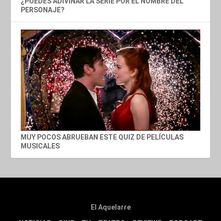
¿PUEDES ADIVINAR LA SERIE POR EL NOMBRE DEL
PERSONAJE?
MUY POCOS ABRUEBAN ESTE QUIZ DE PELÍCULAS
MUSICALES
El Aquelarre