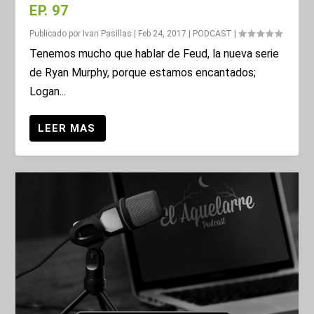
EP. 97
Publicado por
Ivan Pasillas
|
Feb 24, 2017
|
PODCAST
|
Tenemos mucho que hablar de Feud, la nueva serie
de Ryan Murphy, porque estamos encantados;
Logan...