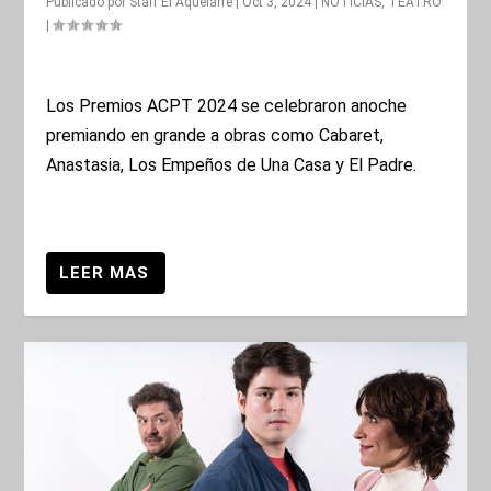
Publicado por
Staff El Aquelarre
|
Oct 3, 2024
|
NOTICIAS
,
TEATRO
|
Los Premios ACPT 2024 se celebraron anoche
premiando en grande a obras como Cabaret,
Anastasia, Los Empeños de Una Casa y El Padre.