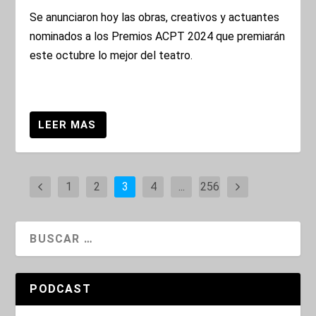
Se anunciaron hoy las obras, creativos y actuantes
nominados a los Premios ACPT 2024 que premiarán
este octubre lo mejor del teatro.
1
2
3
4
...
256
PODCAST