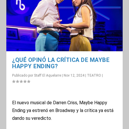
¿QUÉ OPINÓ LA CRÍTICA DE MAYBE
HAPPY ENDING?
Publicado por
Staff El Aquelarre
|
Nov 12, 2024
|
TEATRO
|
El nuevo musical de Darren Criss, Maybe Happy
Ending ya estrenó en Broadway y la crítica ya está
dando su veredicto.