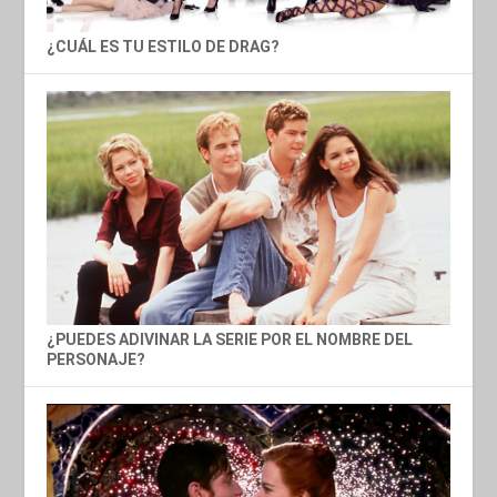
¿CUÁL ES TU ESTILO DE DRAG?
¿PUEDES ADIVINAR LA SERIE POR EL NOMBRE DEL
PERSONAJE?