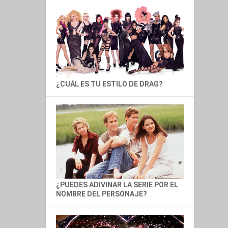
¿CUÁL ES TU ESTILO DE DRAG?
¿PUEDES ADIVINAR LA SERIE POR EL
NOMBRE DEL PERSONAJE?