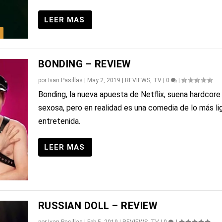
BONDING – REVIEW
por
Ivan Pasillas
|
May 2, 2019
|
REVIEWS
,
TV
|
0
|
Bonding, la nueva apuesta de Netflix, suena hardcore
sexosa, pero en realidad es una comedia de lo más li
entretenida.
RUSSIAN DOLL – REVIEW