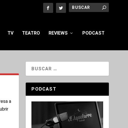
TV
TEATRO
REVIEWS
PODCAST
PODCAST
resa a
ubrir