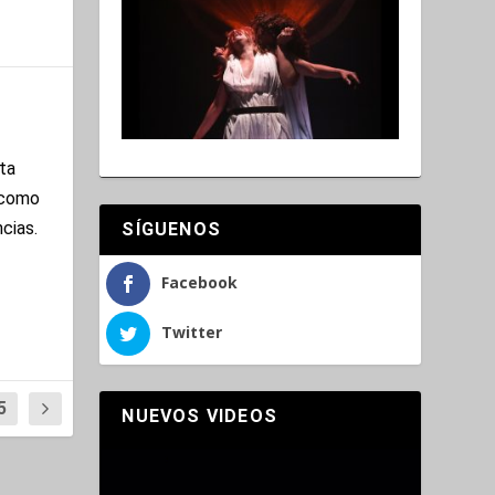
ta
 como
cias.
SÍGUENOS
Facebook
Twitter
5
NUEVOS VIDEOS