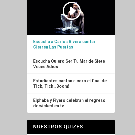
Escucha a Carlos Rivera cantar
Cierren Las Puertas
Escucha Quiero Ser Tu Mar de Siete
Veces Adiós
Estudiantes cantan a coro el final de
Tick, Tick…Boom!
Elphaba y Fiyero celebran el regreso
de wicked en tv
NUESTROS QUIZES