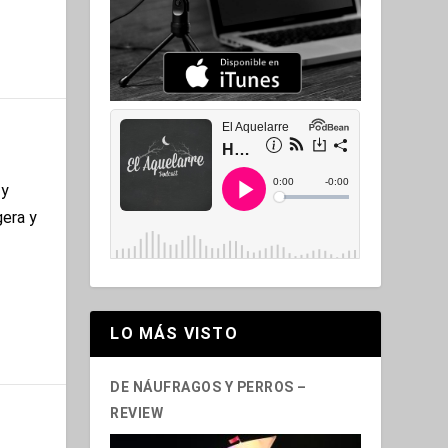
 y
gera y
LO MÁS VISTO
DE NÁUFRAGOS Y PERROS –
REVIEW