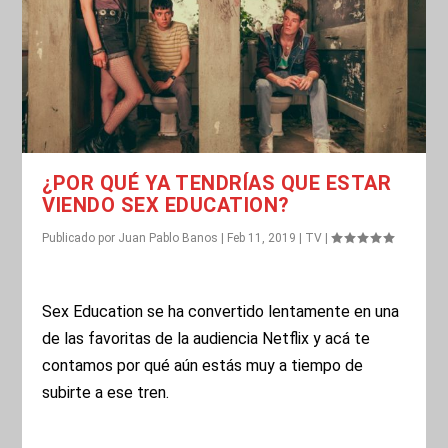
¿POR QUÉ YA TENDRÍAS QUE ESTAR
VIENDO SEX EDUCATION?
Publicado por
Juan Pablo Banos
|
Feb 11, 2019
|
TV
|
Sex Education se ha convertido lentamente en una
de las favoritas de la audiencia Netflix y acá te
contamos por qué aún estás muy a tiempo de
subirte a ese tren.