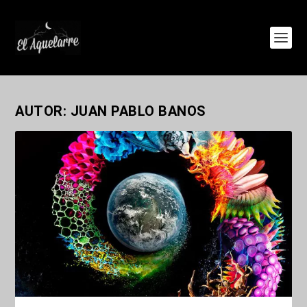
AUTOR:
JUAN PABLO BANOS