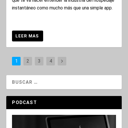
que te va hacer entender la industria del hospedaje
instantáneo como mucho más que una simple app.
1
2
3
4
PODCAST