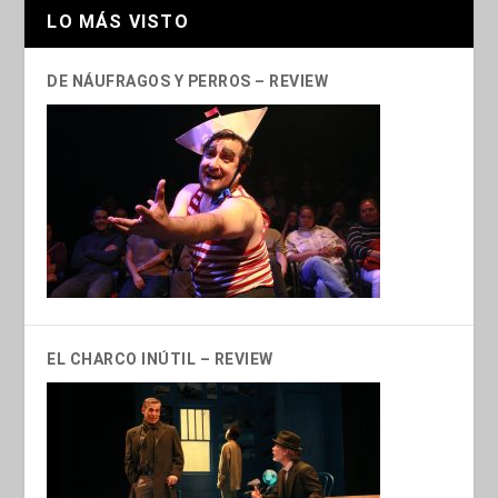
LO MÁS VISTO
DE NÁUFRAGOS Y PERROS – REVIEW
EL CHARCO INÚTIL – REVIEW