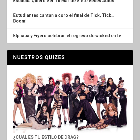
Escucha Quiero Ser Tu Mar de Siete Veces Adiós
Estudiantes cantan a coro el final de Tick, Tick…
Boom!
Elphaba y Fiyero celebran el regreso de wicked en tv
NUESTROS QUIZES
¿CUÁL ES TU ESTILO DE DRAG?