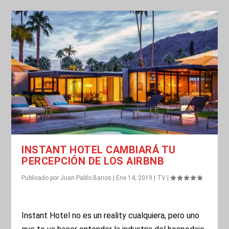
INSTANT HOTEL CAMBIARÁ TU
PERCEPCIÓN DE LOS AIRBNB
Publicado por
Juan Pablo Banos
|
Ene 14, 2019
|
TV
|
Instant Hotel no es un reality cualquiera, pero uno