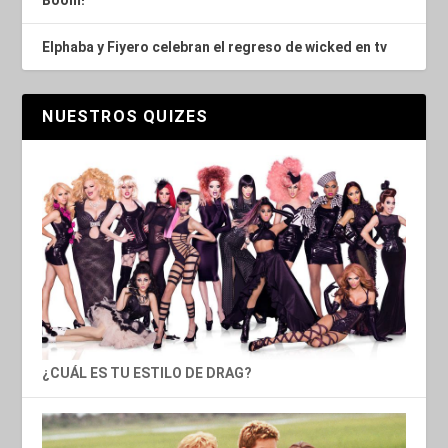
Boom!
Elphaba y Fiyero celebran el regreso de wicked en tv
NUESTROS QUIZES
¿CUÁL ES TU ESTILO DE DRAG?