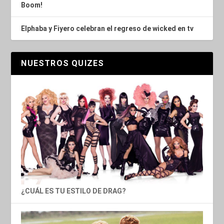
Boom!
Elphaba y Fiyero celebran el regreso de wicked en tv
NUESTROS QUIZES
¿CUÁL ES TU ESTILO DE DRAG?