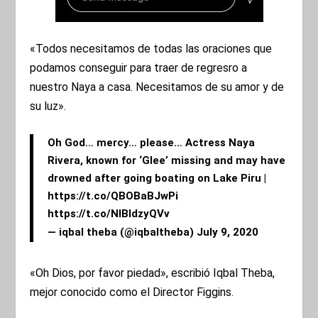
«Todos necesitamos de todas las oraciones que
podamos conseguir para traer de regresro a
nuestro Naya a casa. Necesitamos de su amor y de
su luz».
Oh God… mercy… please… Actress Naya
Rivera, known for ‘Glee’ missing and may have
drowned after going boating on Lake Piru |
https://t.co/QBOBaBJwPi
https://t.co/NlBldzyQVv
— iqbal theba (@iqbaltheba)
July 9, 2020
«Oh Dios, por favor piedad», escribió Iqbal Theba,
mejor conocido como el Director Figgins.