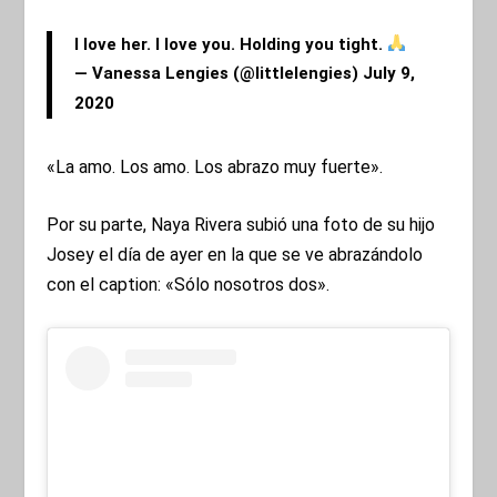
I love her. I love you. Holding you tight.
— Vanessa Lengies (@littlelengies)
July 9,
2020
«La amo. Los amo. Los abrazo muy fuerte».
Por su parte, Naya Rivera subió una foto de su hijo
Josey el día de ayer en la que se ve abrazándolo
con el caption: «Sólo nosotros dos».