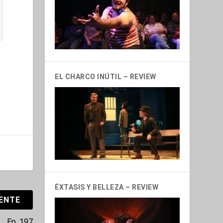
EL CHARCO INÚTIL – REVIEW
ÉXTASIS Y BELLEZA – REVIEW
IENTE
Ep. 197