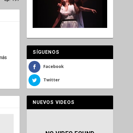
SÍGUENOS
amás
Facebook
Twitter
NUEVOS VIDEOS