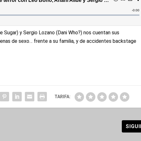
 de Sugar) y Sergio Lozano (Dani Who?) nos cuentan sus
scenas de sexo… frente a su familia, y de accidentes backstage
TARIFA:
SIGU