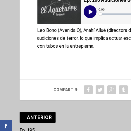
Leo Bono (Avenida Q), Anahí Allué (directora
audiciones de terror, lo que implica actuar e
con tubos en la entrepierna.
COMPARTIR:
ANTERIOR
Ep. 195