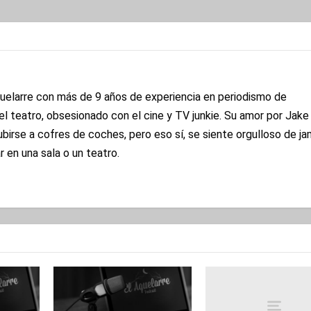
quelarre con más de 9 años de experiencia en periodismo de
l teatro, obsesionado con el cine y TV junkie. Su amor por Jake
subirse a cofres de coches, pero eso sí, se siente orgulloso de j
 en una sala o un teatro.