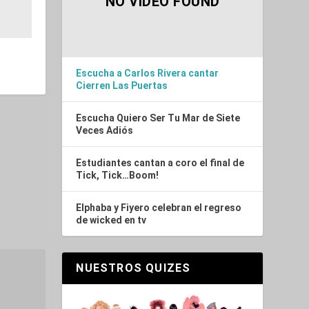
NO VIDEO FOUND
Escucha a Carlos Rivera cantar
Cierren Las Puertas
Escucha Quiero Ser Tu Mar de Siete
Veces Adiós
Estudiantes cantan a coro el final de
Tick, Tick…Boom!
Elphaba y Fiyero celebran el regreso
de wicked en tv
NUESTROS QUIZES