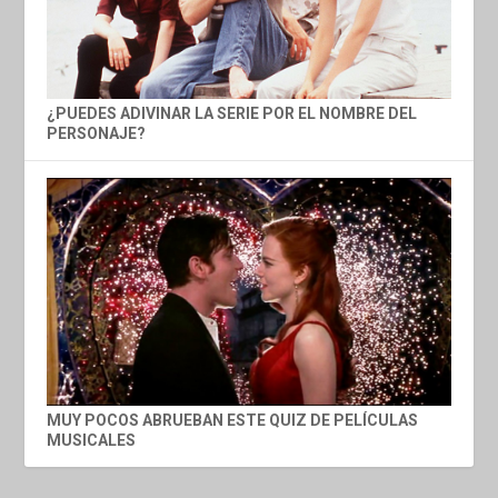
¿PUEDES ADIVINAR LA SERIE POR EL NOMBRE DEL
PERSONAJE?
MUY POCOS ABRUEBAN ESTE QUIZ DE PELÍCULAS
MUSICALES