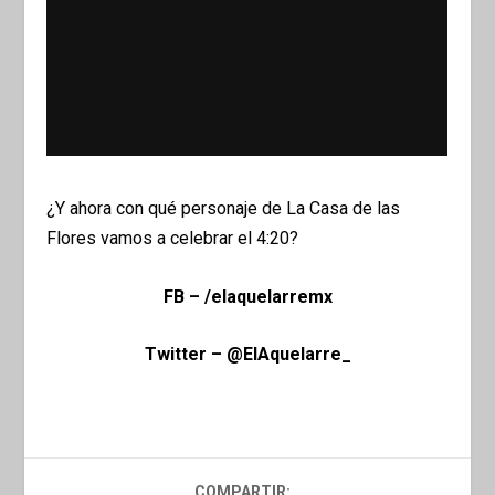
¿Y ahora con qué personaje de La Casa de las
Flores vamos a celebrar el 4:20?
FB – /elaquelarremx
Twitter – @ElAquelarre_
COMPARTIR: