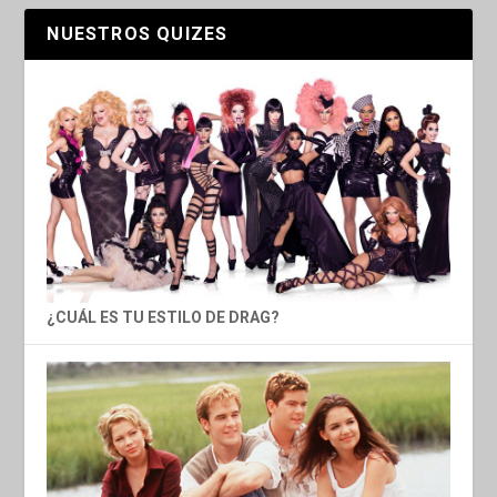
NUESTROS QUIZES
¿CUÁL ES TU ESTILO DE DRAG?