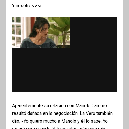
Y nosotros así:
Aparentemente su relación con Manolo Caro no
resultó dañada en la negociación. La Vero también
dijo, «Yo quiero mucho a Manolo y él lo sabe. Yo
estaré para cuando él tenga algo más para mí», y