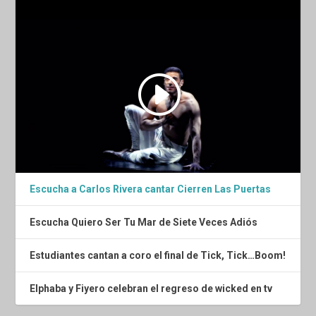
Escucha a Carlos Rivera cantar Cierren Las Puertas
Escucha Quiero Ser Tu Mar de Siete Veces Adiós
Estudiantes cantan a coro el final de Tick, Tick…Boom!
Elphaba y Fiyero celebran el regreso de wicked en tv