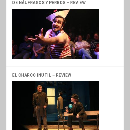
DE NÁUFRAGOS Y PERROS – REVIEW
EL CHARCO INÚTIL – REVIEW