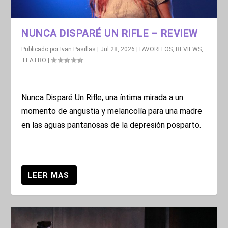
NUNCA DISPARÉ UN RIFLE – REVIEW
Publicado por
Ivan Pasillas
|
Jul 28, 2026
|
FAVORITOS
,
REVIEWS
,
TEATRO
|
Nunca Disparé Un Rifle, una íntima mirada a un
momento de angustia y melancolía para una madre
en las aguas pantanosas de la depresión posparto.