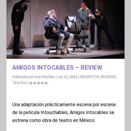
AMIGOS INTOCABLES – REVIEW
Publicado por
Ivan Pasillas
|
Jul 16, 2026
|
FAVORITOS
,
REVIEWS
,
TEATRO
|
Una adaptación prácticamente escena por escena
de la película Intouchables, Amigos Intocables se
estrena como obra de teatro en México.