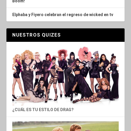
Boom!
Elphaba y Fiyero celebran el regreso de wicked en tv
NUESTROS QUIZES
¿CUÁL ES TU ESTILO DE DRAG?