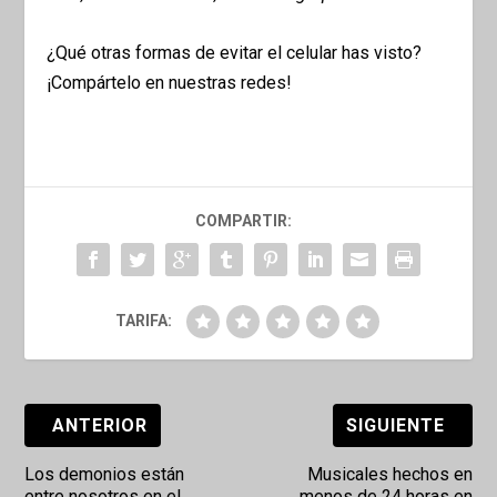
¿Qué otras formas de evitar el celular has visto?
¡Compártelo en nuestras redes!
COMPARTIR:
TARIFA:
ANTERIOR
SIGUIENTE
Los demonios están
Musicales hechos en
entre nosotros en el
menos de 24 horas en