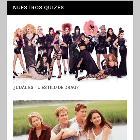
NUESTROS QUIZES
¿CUÁL ES TU ESTILO DE DRAG?