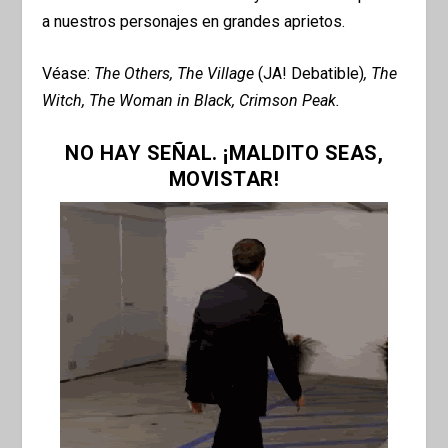
a nuestros personajes en grandes aprietos.
Véase:
The Others, The Village
(JA! Debatible)
, The
Witch, The Woman in Black, Crimson Peak.
NO HAY SEÑAL. ¡MALDITO SEAS,
MOVISTAR!