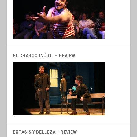
EL CHARCO INÚTIL – REVIEW
ÉXTASIS Y BELLEZA – REVIEW