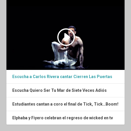
Escucha a Carlos Rivera cantar Cierren Las Puertas
Escucha Quiero Ser Tu Mar de Siete Veces Adiós
Estudiantes cantan a coro el final de Tick, Tick…Boom!
Elphaba y Fiyero celebran el regreso de wicked en tv