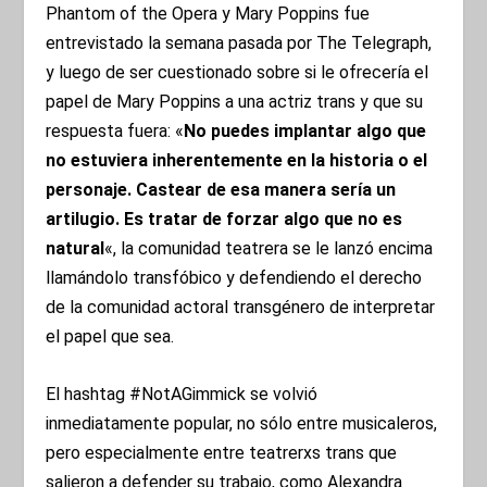
Phantom of the Opera y Mary Poppins fue
entrevistado la semana pasada por The Telegraph,
y luego de ser cuestionado sobre si le ofrecería el
papel de Mary Poppins a una actriz trans y que su
respuesta fuera: «
No puedes implantar algo que
no estuviera inherentemente en la historia o el
personaje. Castear de esa manera sería un
artilugio. Es tratar de forzar algo que no es
natural
«, la comunidad teatrera se le lanzó encima
llamándolo transfóbico y defendiendo el derecho
de la comunidad actoral transgénero de interpretar
el papel que sea.
El hashtag #NotAGimmick se volvió
inmediatamente popular, no sólo entre musicaleros,
pero especialmente entre teatrerxs trans que
salieron a defender su trabajo, como Alexandra