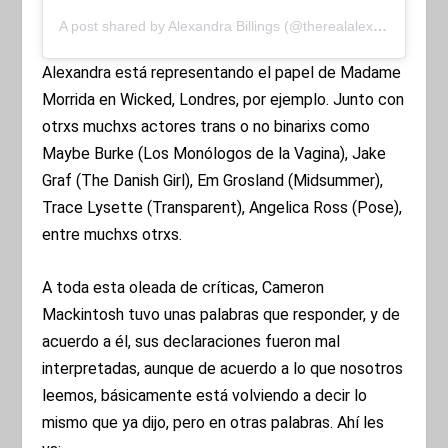
A post shared by Alexandra Billings (@therealalexandrabillings)
Alexandra está representando el papel de Madame
Morrida en Wicked, Londres, por ejemplo. Junto con
otrxs muchxs actores trans o no binarixs como
Maybe Burke (Los Monólogos de la Vagina), Jake
Graf (The Danish Girl), Em Grosland (Midsummer),
Trace Lysette (Transparent), Angelica Ross (Pose),
entre muchxs otrxs.
A toda esta oleada de críticas, Cameron
Mackintosh tuvo unas palabras que responder, y de
acuerdo a él, sus declaraciones fueron mal
interpretadas, aunque de acuerdo a lo que nosotros
leemos, básicamente está volviendo a decir lo
mismo que ya dijo, pero en otras palabras. Ahí les