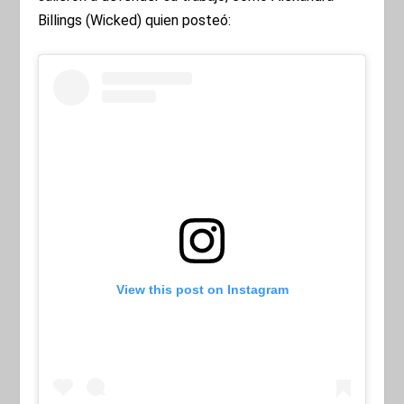
Billings (Wicked) quien posteó:
View this post on Instagram