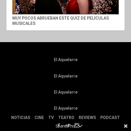
MUY POCOS ABRUEBAN ESTE QUIZ DE PELÍCULAS
MUSICALES
El Aquelarre
El Aquelarre
El Aquelarre
El Aquelarre
NOTICIAS
CINE
TV
TEATRO
REVIEWS
PODCAST
Share This