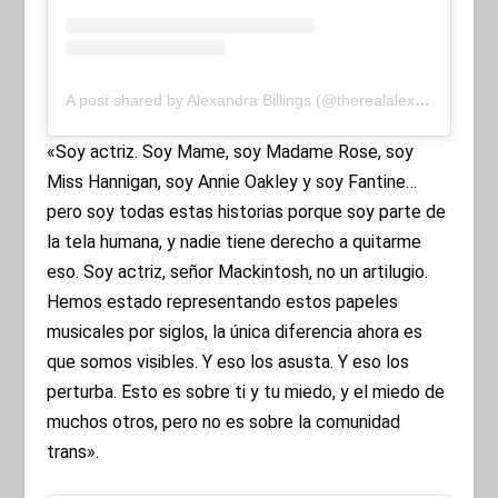
A post shared by Alexandra Billings (@therealalexandrabillings)
«Soy actriz. Soy Mame, soy Madame Rose, soy
Miss Hannigan, soy Annie Oakley y soy Fantine…
pero soy todas estas historias porque soy parte de
la tela humana, y nadie tiene derecho a quitarme
eso. Soy actriz, señor Mackintosh, no un artilugio.
Hemos estado representando estos papeles
musicales por siglos, la única diferencia ahora es
que somos visibles. Y eso los asusta. Y eso los
perturba. Esto es sobre ti y tu miedo, y el miedo de
muchos otros, pero no es sobre la comunidad
trans».