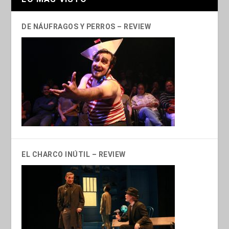
DE NÁUFRAGOS Y PERROS – REVIEW
EL CHARCO INÚTIL – REVIEW