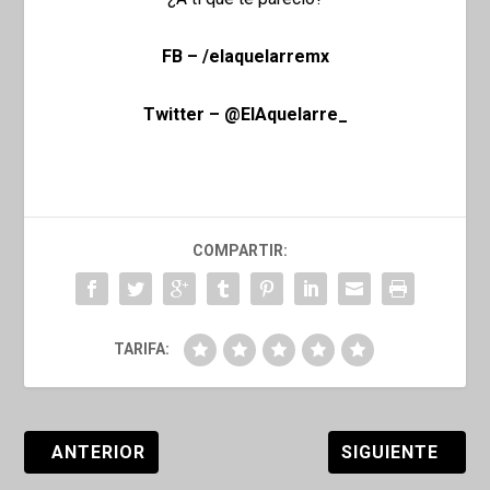
FB – /elaquelarremx
Twitter – @ElAquelarre_
COMPARTIR:
TARIFA:
ANTERIOR
SIGUIENTE