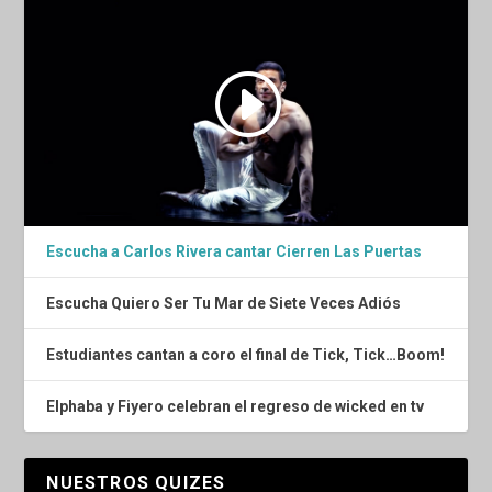
Escucha a Carlos Rivera cantar Cierren Las Puertas
Escucha Quiero Ser Tu Mar de Siete Veces Adiós
Estudiantes cantan a coro el final de Tick, Tick…Boom!
Elphaba y Fiyero celebran el regreso de wicked en tv
NUESTROS QUIZES