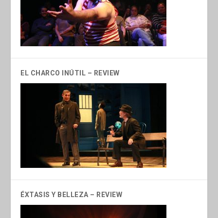
EL CHARCO INÚTIL – REVIEW
ÉXTASIS Y BELLEZA – REVIEW