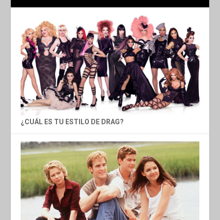
¿CUÁL ES TU ESTILO DE DRAG?