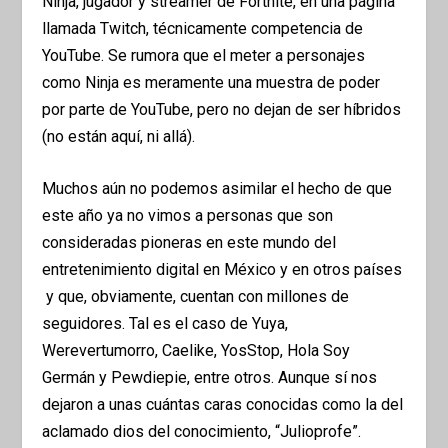
Ninja, jugador y streamer de Fortnite, en una página
llamada Twitch, técnicamente competencia de
YouTube. Se rumora que el meter a personajes
como Ninja es meramente una muestra de poder
por parte de YouTube, pero no dejan de ser híbridos
(no están aquí, ni allá).
Muchos aún no podemos asimilar el hecho de que
este año ya no vimos a personas que son
consideradas pioneras en este mundo del
entretenimiento digital en México y en otros países
y que, obviamente, cuentan con millones de
seguidores. Tal es el caso de Yuya,
Werevertumorro, Caelike, YosStop, Hola Soy
Germán y Pewdiepie, entre otros. Aunque sí nos
dejaron a unas cuántas caras conocidas como la del
aclamado dios del conocimiento, “Julioprofe”.