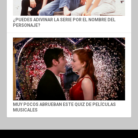
¿PUEDES ADIVINAR LA SERIE POR EL NOMBRE DEL
PERSONAJE?
MUY POCOS ABRUEBAN ESTE QUIZ DE PELÍCULAS
MUSICALES