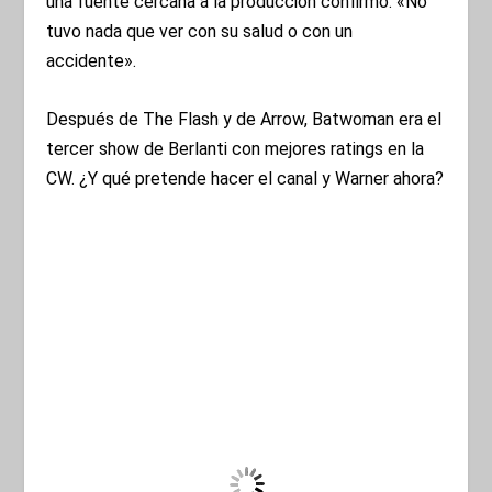
una fuente cercana a la producción confirmó: «No
tuvo nada que ver con su salud o con un
accidente».
Después de The Flash y de Arrow, Batwoman era el
tercer show de Berlanti con mejores ratings en la
CW. ¿Y qué pretende hacer el canal y Warner ahora?