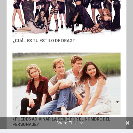
¿CUÁL ES TU ESTILO DE DRAG?
¿PUEDES ADIVINAR LA SERIE POR EL NOMBRE DEL
Share This
PERSONAJE?