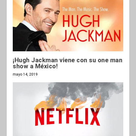
¡Hugh Jackman viene con su one man
show a México!
mayo 14, 2019