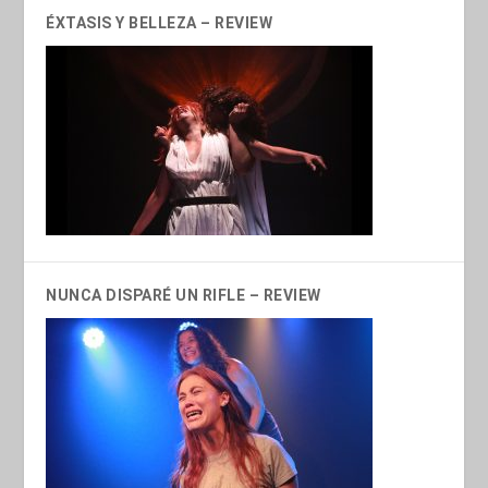
ÉXTASIS Y BELLEZA – REVIEW
NUNCA DISPARÉ UN RIFLE – REVIEW