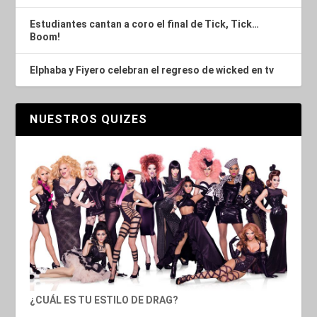
Estudiantes cantan a coro el final de Tick, Tick…
Boom!
Elphaba y Fiyero celebran el regreso de wicked en tv
NUESTROS QUIZES
¿CUÁL ES TU ESTILO DE DRAG?