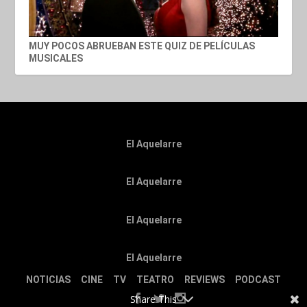
MUY POCOS ABRUEBAN ESTE QUIZ DE PELÍCULAS
MUSICALES
El Aquelarre
El Aquelarre
El Aquelarre
El Aquelarre
NOTICIAS
CINE
TV
TEATRO
REVIEWS
PODCAST
Share This