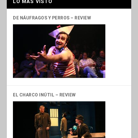
LO MÁS VISTO
DE NÁUFRAGOS Y PERROS – REVIEW
EL CHARCO INÚTIL – REVIEW