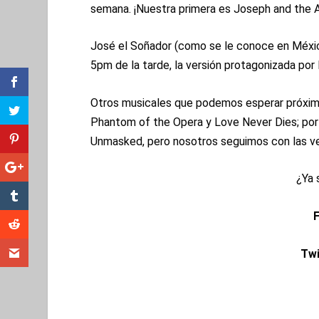
semana. ¡Nuestra primera es Joseph and the
José el Soñador (como se le conoce en México)
5pm de la tarde, la versión protagonizada po
Otros musicales que podemos esperar próximam
Phantom of the Opera y Love Never Dies; por
Unmasked, pero nosotros seguimos con las ve
¿Ya 
F
Twi