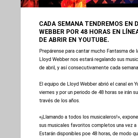
CADA SEMANA TENDREMOS EN D
WEBBER POR 48 HORAS EN LÍNE
DE ABRIR EN YOUTUBE.
Prepárense para cantar mucho Fantasma de l
Lloyd Webber nos estará regalando sus music
de abril, y así consecutivamente cada semana
El equipo de Lloyd Webber abrió el canal en
viernes y por un periodo de 48 horas se irán 
través de los años.
«¡Llamando a todos los musicaleros!», expon
sus musicales favoritos completos una vez a 
Estarán disponibles poe 48 horas, de modo qu