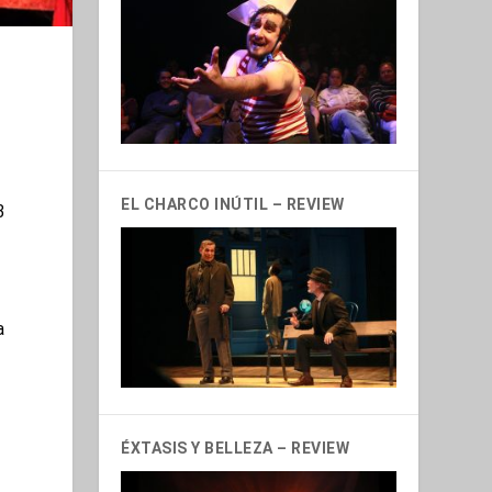
EL CHARCO INÚTIL – REVIEW
3
a
o
ÉXTASIS Y BELLEZA – REVIEW