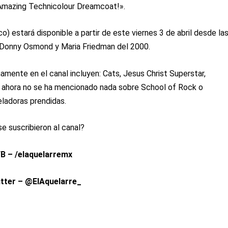
 Amazing Technicolour Dreamcoat!».
 estará disponible a partir de este viernes 3 de abril desde la
r Donny Osmond y Maria Friedman del 2000.
ente en el canal incluyen: Cats, Jesus Christ Superstar,
 ahora no se ha mencionado nada sobre School of Rock o
ladoras prendidas.
se suscribieron al canal?
B – /elaquelarremx
tter – @ElAquelarre_