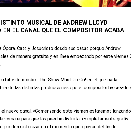
ISTINTO MUSICAL DE ANDREW LLOYD
A EN EL CANAL QUE EL COMPOSITOR ACABA
a Ópera, Cats y Jesucristo desde sus casas porque Andrew
ales de manera gratuita y en línea empezando por este viernes 
.
 YouTube de nombre
The Show Must Go On!
en el que cada
subiendo las distintas producciones que el compositor ha creado 
e el nuevo canal, «Comenzando este viernes estaremos lanzand
la semana para que los puedan disfrutar completamente gratis.
e pueden sintonizar en el momento que quieran del fin de