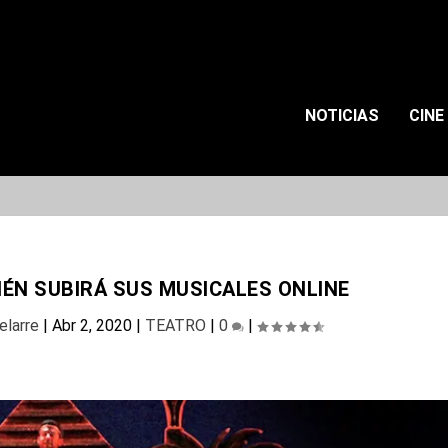
NOTICIAS
CINE
ÉN SUBIRÁ SUS MUSICALES ONLINE
elarre
|
Abr 2, 2020
|
TEATRO
|
0
|