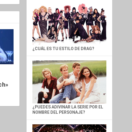
¿CUÁL ES TU ESTILO DE DRAG?
ch»
¿PUEDES ADIVINAR LA SERIE POR EL
NOMBRE DEL PERSONAJE?