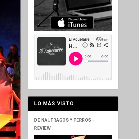
LO MÁS VISTO
DE NÁUFRAGOS Y PERROS –
REVIEW