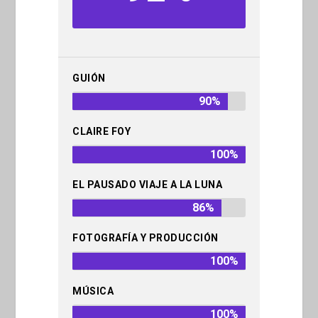
GUIÓN
90%
CLAIRE FOY
100%
EL PAUSADO VIAJE A LA LUNA
86%
FOTOGRAFÍA Y PRODUCCIÓN
100%
MÚSICA
100%