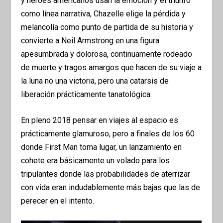
y héroes americanos usan la emoción y el triunfo
como línea narrativa, Chazelle elige la pérdida y
melancolía como punto de partida de su historia y
convierte a Neil Armstrong en una figura
apesumbrada y dolorosa, continuamente rodeado
de muerte y tragos amargos que hacen de su viaje a
la luna no una victoria, pero una catarsis de
liberación prácticamente tanatológica.
En pleno 2018 pensar en viajes al espacio es
prácticamente glamuroso, pero a finales de los 60
donde First Man toma lugar, un lanzamiento en
cohete era básicamente un volado para los
tripulantes donde las probabilidades de aterrizar
con vida eran indudablemente más bajas que las de
perecer en el intento.