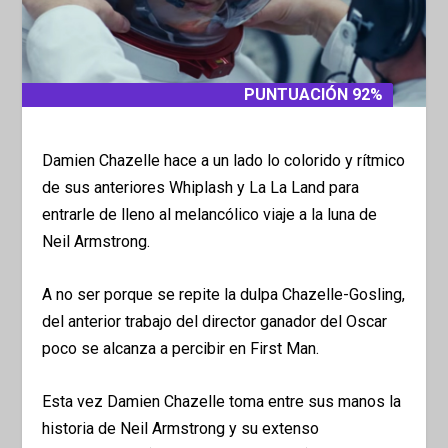
PUNTUACIÓN 92%
PUNTUACIÓN 92%
Damien Chazelle hace a un lado lo colorido y rítmico
de sus anteriores Whiplash y La La Land para
entrarle de lleno al melancólico viaje a la luna de
Neil Armstrong.
A no ser porque se repite la dulpa Chazelle-Gosling,
del anterior trabajo del director ganador del Oscar
poco se alcanza a percibir en First Man.
Esta vez Damien Chazelle toma entre sus manos la
historia de Neil Armstrong y su extenso