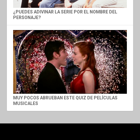
¿PUEDES ADIVINAR LA SERIE POR EL NOMBRE DEL
PERSONAJE?
MUY POCOS ABRUEBAN ESTE QUIZ DE PELÍCULAS
MUSICALES