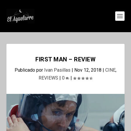
FIRST MAN – REVIEW
Publicado por
Ivan Pasillas
|
Nov 12, 2018
|
CINE
,
REVIEWS
|
0
|