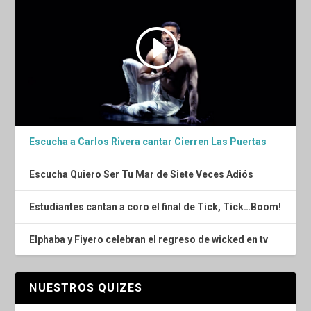
Escucha a Carlos Rivera cantar Cierren Las Puertas
Escucha Quiero Ser Tu Mar de Siete Veces Adiós
Estudiantes cantan a coro el final de Tick, Tick…Boom!
Elphaba y Fiyero celebran el regreso de wicked en tv
NUESTROS QUIZES