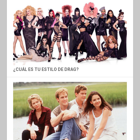
¿CUÁL ES TU ESTILO DE DRAG?