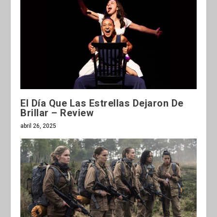
El Día Que Las Estrellas Dejaron De
Brillar – Review
abril 26, 2025