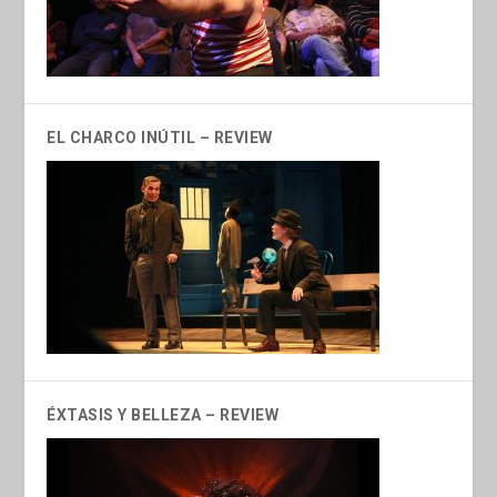
EL CHARCO INÚTIL – REVIEW
ÉXTASIS Y BELLEZA – REVIEW