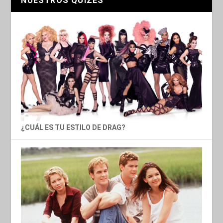
NUESTROS QUIZES
¿CUÁL ES TU ESTILO DE DRAG?