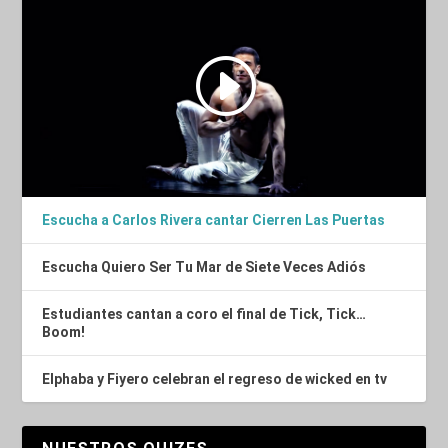
Escucha a Carlos Rivera cantar Cierren Las Puertas
Escucha Quiero Ser Tu Mar de Siete Veces Adiós
Estudiantes cantan a coro el final de Tick, Tick…
Boom!
Elphaba y Fiyero celebran el regreso de wicked en tv