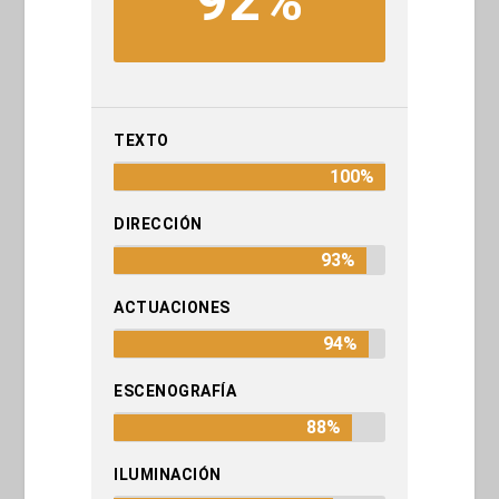
92%
TEXTO
100%
DIRECCIÓN
93%
ACTUACIONES
94%
ESCENOGRAFÍA
88%
ILUMINACIÓN