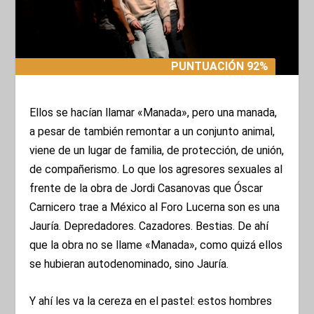
PUNTUACIÓN 92%
PUNTUACIÓN 92%
Ellos se hacían llamar «Manada», pero una manada,
a pesar de también remontar a un conjunto animal,
viene de un lugar de familia, de protección, de unión,
de compañerismo. Lo que los agresores sexuales al
frente de la obra de Jordi Casanovas que Óscar
Carnicero trae a México al Foro Lucerna son es una
Jauría. Depredadores. Cazadores. Bestias. De ahí
que la obra no se llame «Manada», como quizá ellos
se hubieran autodenominado, sino Jauría.
Y ahí les va la cereza en el pastel: estos hombres