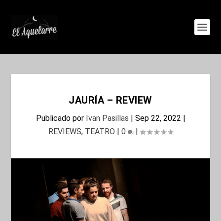
JAURÍA – REVIEW
Publicado por
Ivan Pasillas
|
Sep 22, 2022
|
REVIEWS
,
TEATRO
|
0
|