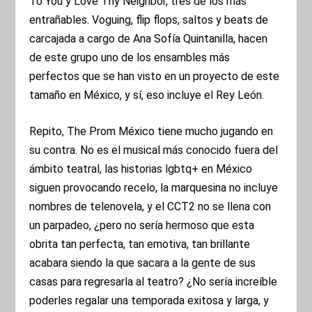
To You y Love Thy Neighbor, tres de los más
entrañables. Voguing, flip flops, saltos y beats de
carcajada a cargo de Ana Sofía Quintanilla, hacen
de este grupo uno de los ensambles más
perfectos que se han visto en un proyecto de este
tamaño en México, y sí, eso incluye el Rey León.
Repito, The Prom México tiene mucho jugando en
su contra. No es el musical más conocido fuera del
ámbito teatral, las historias lgbtq+ en México
siguen provocando recelo, la marquesina no incluye
nombres de telenovela, y el CCT2 no se llena con
un parpadeo, ¿pero no sería hermoso que esta
obrita tan perfecta, tan emotiva, tan brillante
acabara siendo la que sacara a la gente de sus
casas para regresarla al teatro? ¿No sería increíble
poderles regalar una temporada exitosa y larga, y