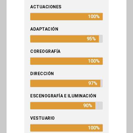
ACTUACIONES
100%
ADAPTACIÓN
95%
COREOGRAFÍA
100%
DIRECCIÓN
97%
ESCENOGRAFÍA E ILUMINACIÓN
90%
VESTUARIO
100%