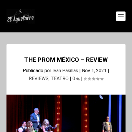
THE PROM MÉXICO – REVIEW
Publicado por
Ivan Pasillas
|
Nov 1, 2021
|
REVIEWS
,
TEATRO
|
0
|