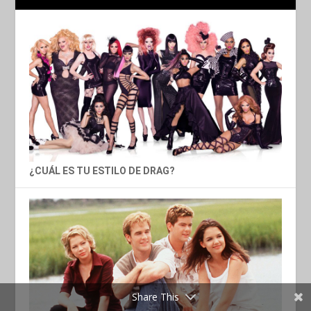
¿CUÁL ES TU ESTILO DE DRAG?
Share This