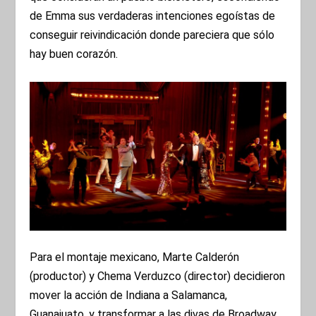
de Emma sus verdaderas intenciones egoístas de
conseguir reivindicación donde pareciera que sólo
hay buen corazón.
Para el montaje mexicano, Marte Calderón
(productor) y Chema Verduzco (director) decidieron
mover la acción de Indiana a Salamanca,
Guanajuato, y transformar a las divas de Broadway