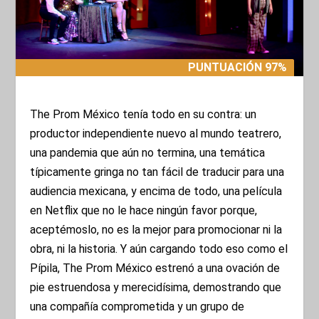
PUNTUACIÓN 97%
PUNTUACIÓN 97%
The Prom México tenía todo en su contra: un
productor independiente nuevo al mundo teatrero,
una pandemia que aún no termina, una temática
típicamente gringa no tan fácil de traducir para una
audiencia mexicana, y encima de todo, una película
en Netflix que no le hace ningún favor porque,
aceptémoslo, no es la mejor para promocionar ni la
obra, ni la historia. Y aún cargando todo eso como el
Pípila, The Prom México estrenó a una ovación de
pie estruendosa y merecidísima, demostrando que
una compañía comprometida y un grupo de