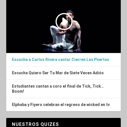
Escucha a Carlos Rivera cantar Cierren Las Puertas
Escucha Quiero Ser Tu Mar de Siete Veces Adiós
Estudiantes cantan a coro el final de Tick, Tick…
Boom!
Elphaba y Fiyero celebran el regreso de wicked en tv
NUESTROS QUIZES