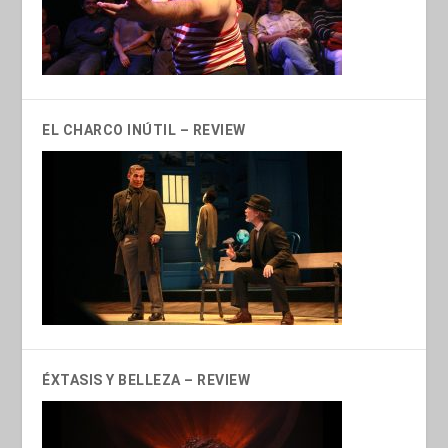
EL CHARCO INÚTIL – REVIEW
ÉXTASIS Y BELLEZA – REVIEW