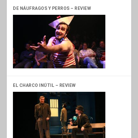
DE NÁUFRAGOS Y PERROS – REVIEW
EL CHARCO INÚTIL – REVIEW