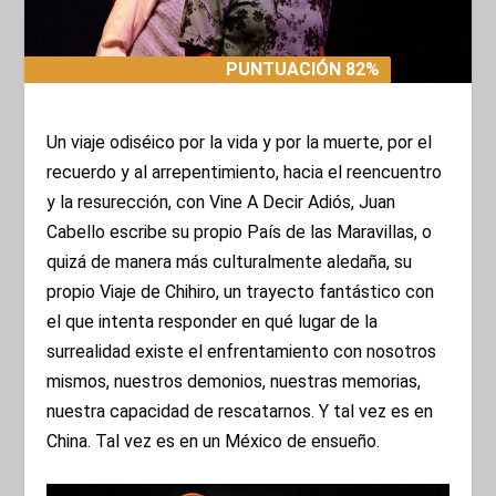
PUNTUACIÓN 82%
PUNTUACIÓN 82%
Un viaje odiséico por la vida y por la muerte, por el
recuerdo y al arrepentimiento, hacia el reencuentro
y la resurección, con Vine A Decir Adiós, Juan
Cabello escribe su propio País de las Maravillas, o
quizá de manera más culturalmente aledaña, su
propio Viaje de Chihiro, un trayecto fantástico con
el que intenta responder en qué lugar de la
surrealidad existe el enfrentamiento con nosotros
mismos, nuestros demonios, nuestras memorias,
nuestra capacidad de rescatarnos. Y tal vez es en
China. Tal vez es en un México de ensueño.