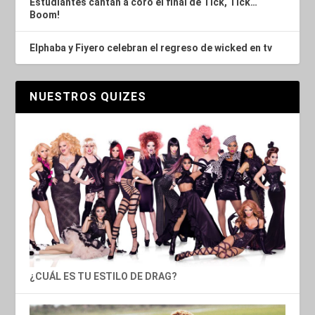
Estudiantes cantan a coro el final de Tick, Tick…
Boom!
Elphaba y Fiyero celebran el regreso de wicked en tv
NUESTROS QUIZES
¿CUÁL ES TU ESTILO DE DRAG?