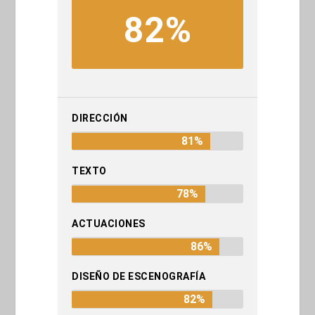
82%
DIRECCIÓN
81%
TEXTO
78%
ACTUACIONES
86%
DISEÑO DE ESCENOGRAFÍA
82%