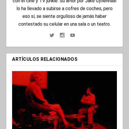
con el cine y TV junkie. Su amor por Jake Gyllenhaal
lo ha llevado a subirse a cofres de coches, pero
eso sí, se siente orgulloso de jamás haber
contestado su celular en una sala o un teatro.
ARTÍCULOS RELACIONADOS