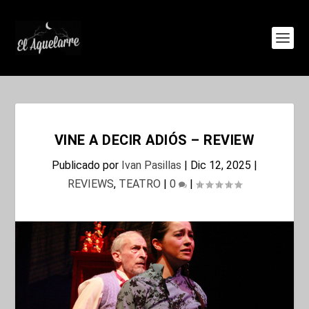
VINE A DECIR ADIÓS – REVIEW
Publicado por
Ivan Pasillas
|
Dic 12, 2025
|
REVIEWS
,
TEATRO
|
0
|