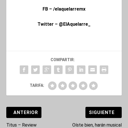
FB – /elaquelarremx
Twitter – @ElAquelarre_
COMPARTIR:
TARIFA:
ANTERIOR
SIGUIENTE
Titus – Review
Oíste bien, harán musical