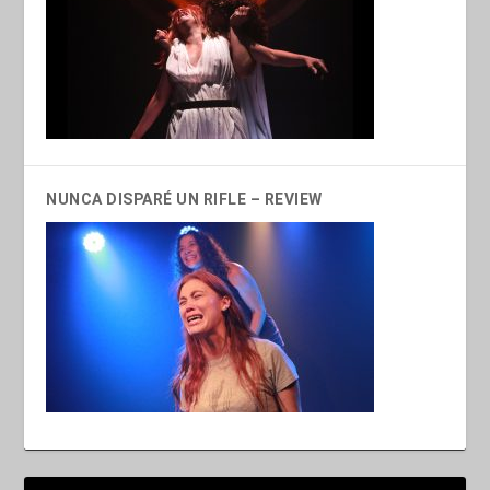
NUNCA DISPARÉ UN RIFLE – REVIEW