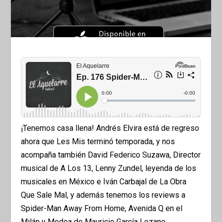
¡Tenemos casa llena! Andrés Elvira está de regreso
ahora que Les Mis terminó temporada, y nos
acompaña también David Federico Suzawa, Director
musical de A Los 13, Lenny Zundel, leyenda de los
musicales en México e Iván Carbajal de La Obra
Que Sale Mal, y además tenemos los reviews a
Spider-Man Away From Home, Avenida Q en el
Milán y Medea de Mauricio García Lozano.