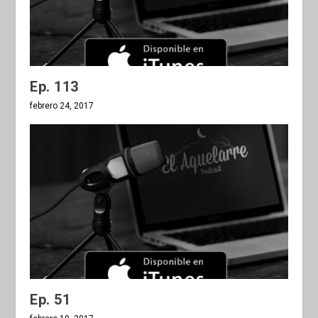
Ep. 113
febrero 24, 2017
Ep. 51