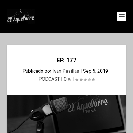
EP. 177
Publicado por
Ivan Pasillas
|
Sep 5, 2019
|
PODCAST
|
0
|