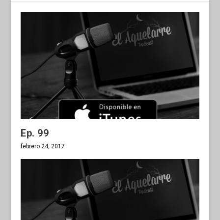
Ep. 99
febrero 24, 2017