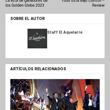
La lista de ganadores de
Todo Está Bajo Control –
los Golden Globe 2023
Review
SOBRE EL AUTOR
Staff El Aquelarre
ARTÍCULOS RELACIONADOS