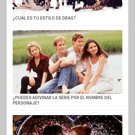
¿CUÁL ES TU ESTILO DE DRAG?
¿PUEDES ADIVINAR LA SERIE POR EL NOMBRE DEL
PERSONAJE?