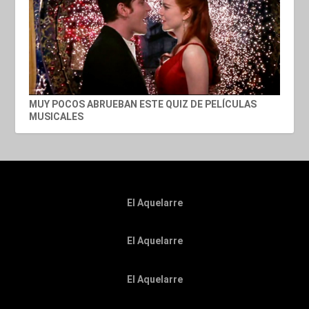
MUY POCOS ABRUEBAN ESTE QUIZ DE PELÍCULAS
MUSICALES
El Aquelarre
El Aquelarre
El Aquelarre