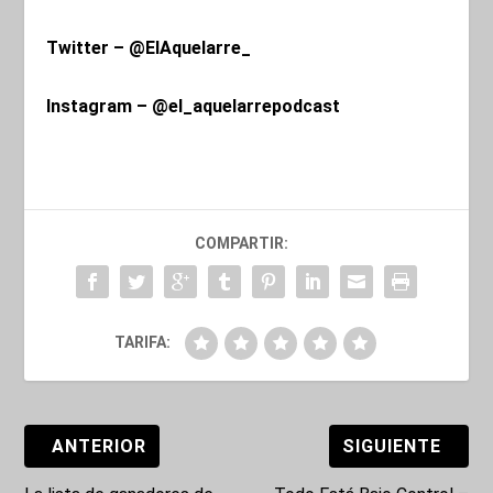
Twitter – @ElAquelarre_
Instagram – @el_aquelarrepodcast
COMPARTIR:
TARIFA:
ANTERIOR
SIGUIENTE