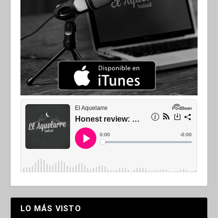
LO MÁS VISTO