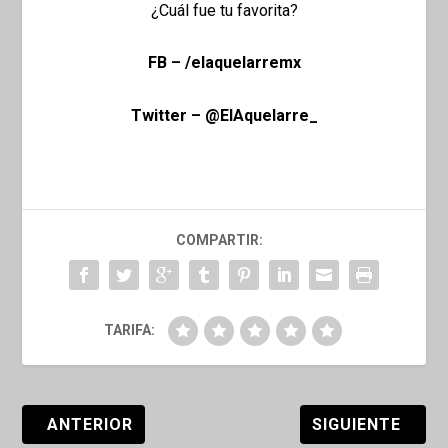
¿Cuál fue tu favorita?
FB – /elaquelarremx
Twitter – @ElAquelarre_
COMPARTIR:
TARIFA:
ANTERIOR
SIGUIENTE