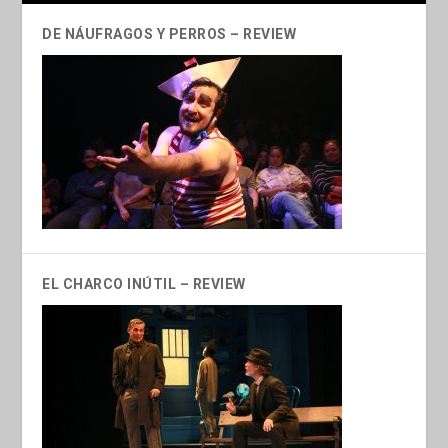
DE NÁUFRAGOS Y PERROS – REVIEW
EL CHARCO INÚTIL – REVIEW