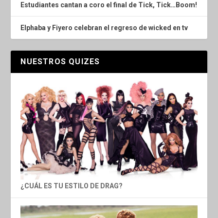
Estudiantes cantan a coro el final de Tick, Tick…Boom!
Elphaba y Fiyero celebran el regreso de wicked en tv
NUESTROS QUIZES
¿CUÁL ES TU ESTILO DE DRAG?