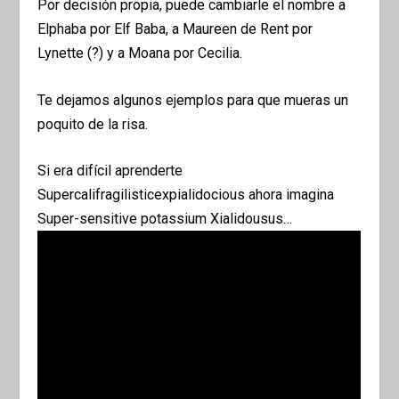
Por decisión propia, puede cambiarle el nombre a
Elphaba por Elf Baba, a Maureen de Rent por
Lynette (?) y a Moana por Cecilia.
Te dejamos algunos ejemplos para que mueras un
poquito de la risa.
Si era difícil aprenderte
Supercalifragilisticexpialidocious ahora imagina
Super-sensitive potassium Xialidousus…