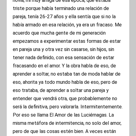
novia, mi muy amiga de esa época, que estaba
triste porque había terminado una relación de
pareja, tenía 26-27 años y ella sentía que si no la
había armado en esa relación, ya era un fracaso. Me
acuerdo que mucha gente de mi generación
empezamos a experimentar estas formas de estar
en pareja una y otra vez sin casarse, sin hijos, sin
tener nada definido, con esa sensación de estar
fracasando en el amor. Y la obra habla de eso, de
aprender a soltar, no estaba tan de moda hablar de
eso, ahorita ya todo mundo habla de eso, pero de
eso trataba, de aprender a soltar una pareja y
entender que vendrá otra, que probablemente no
será la definitiva, pero valorarla. Intermitentemente.
Por eso se llama El Amor de las Luciérnagas. La
misma metáfora de intermitencia, no solo del amor,
pero de que las cosas estén bien. A veces están