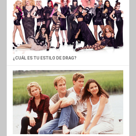
¿CUÁL ES TU ESTILO DE DRAG?