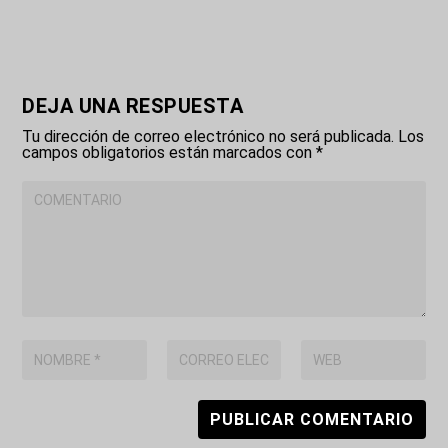
DEJA UNA RESPUESTA
Tu dirección de correo electrónico no será publicada.
Los
campos obligatorios están marcados con
*