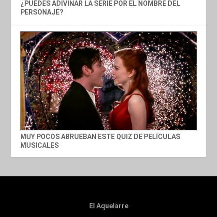
¿PUEDES ADIVINAR LA SERIE POR EL NOMBRE DEL
PERSONAJE?
MUY POCOS ABRUEBAN ESTE QUIZ DE PELÍCULAS
MUSICALES
El Aquelarre