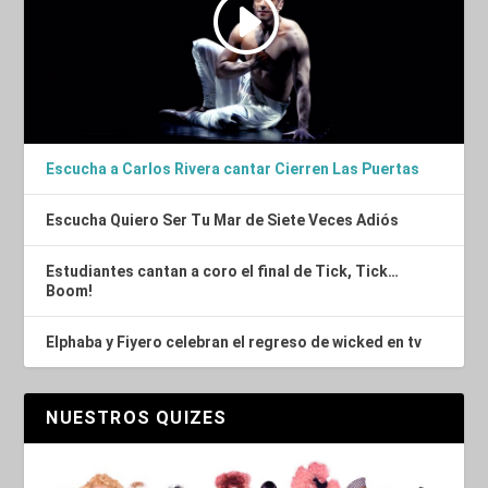
Escucha a Carlos Rivera cantar Cierren Las Puertas
Escucha Quiero Ser Tu Mar de Siete Veces Adiós
Estudiantes cantan a coro el final de Tick, Tick…
Boom!
Elphaba y Fiyero celebran el regreso de wicked en tv
NUESTROS QUIZES