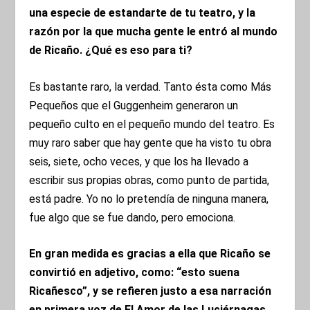
una especie de estandarte de tu teatro, y la
razón por la que mucha gente le entró al mundo
de Ricaño. ¿Qué es eso para ti?
Es bastante raro, la verdad. Tanto ésta como Más
Pequeños que el Guggenheim generaron un
pequeño culto en el pequeño mundo del teatro. Es
muy raro saber que hay gente que ha visto tu obra
seis, siete, ocho veces, y que los ha llevado a
escribir sus propias obras, como punto de partida,
está padre. Yo no lo pretendía de ninguna manera,
fue algo que se fue dando, pero emociona.
En gran medida es gracias a ella que Ricaño se
convirtió en adjetivo, como: “esto suena
Ricañesco”, y se refieren justo a esa narración
en primera voz de El Amor de las Luciérnagas.