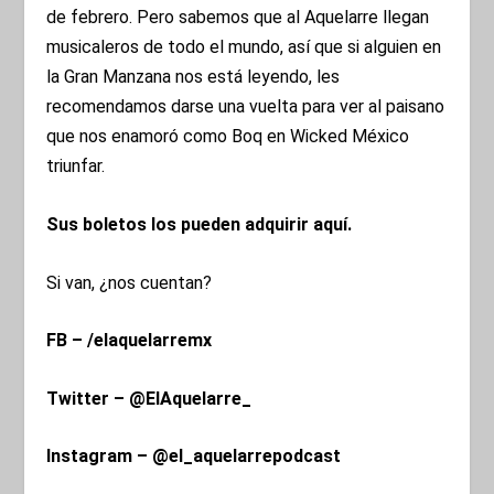
de febrero. Pero sabemos que al Aquelarre llegan
musicaleros de todo el mundo, así que si alguien en
la Gran Manzana nos está leyendo, les
recomendamos darse una vuelta para ver al paisano
que nos enamoró como Boq en Wicked México
triunfar.
Sus boletos los pueden adquirir aquí.
Si van, ¿nos cuentan?
FB – /elaquelarremx
Twitter – @ElAquelarre_
Instagram – @el_aquelarrepodcast