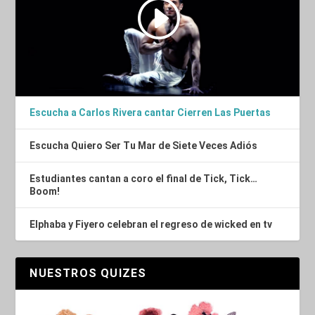
Escucha a Carlos Rivera cantar Cierren Las Puertas
Escucha Quiero Ser Tu Mar de Siete Veces Adiós
Estudiantes cantan a coro el final de Tick, Tick…
Boom!
Elphaba y Fiyero celebran el regreso de wicked en tv
NUESTROS QUIZES