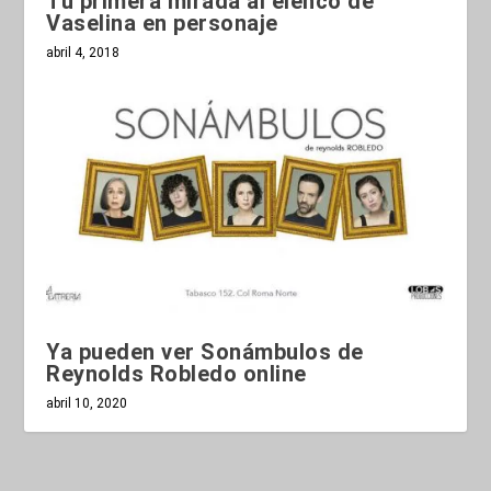
Tu primera mirada al elenco de
Vaselina en personaje
abril 4, 2018
Ya pueden ver Sonámbulos de
Reynolds Robledo online
abril 10, 2020