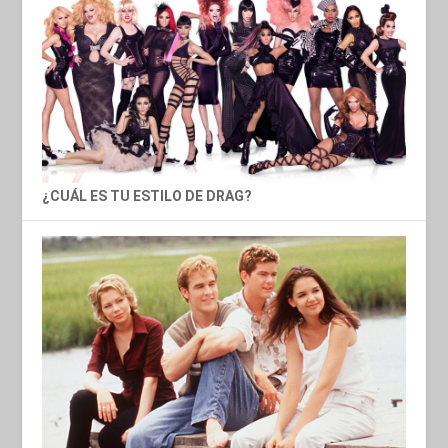
¿CUÁL ES TU ESTILO DE DRAG?