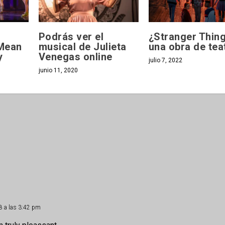
Podrás ver el
¿Stranger Thing
Mean
musical de Julieta
una obra de tea
y
Venegas online
julio 7, 2022
junio 11, 2020
18 a las 3:42 pm