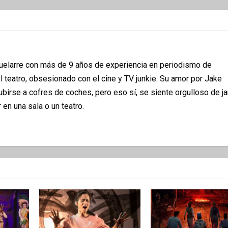
quelarre con más de 9 años de experiencia en periodismo de
 teatro, obsesionado con el cine y TV junkie. Su amor por Jake
subirse a cofres de coches, pero eso sí, se siente orgulloso de 
 en una sala o un teatro.