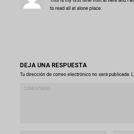
This is my first time visit at here and i 
to read all at alone place.
DEJA UNA RESPUESTA
Tu dirección de correo electrónico no será publicada.
L