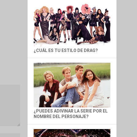
¿CUÁL ES TU ESTILO DE DRAG?
¿PUEDES ADIVINAR LA SERIE POR EL
NOMBRE DEL PERSONAJE?