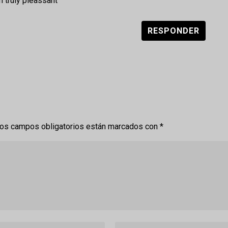
am truly pleassant
RESPONDER
os campos obligatorios están marcados con
*