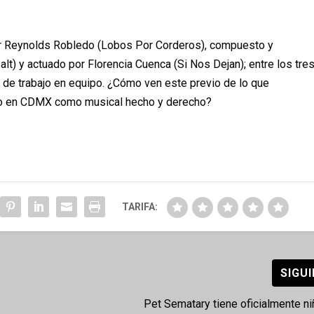
por Reynolds Robledo (Lobos Por Corderos), compuesto y
lt) y actuado por Florencia Cuenca (Si Nos Dejan); entre los tre
 de trabajo en equipo. ¿Cómo ven este previo de lo que
do en CDMX como musical hecho y derecho?
TARIFA:
SIGU
Pet Sematary tiene oficialmente n