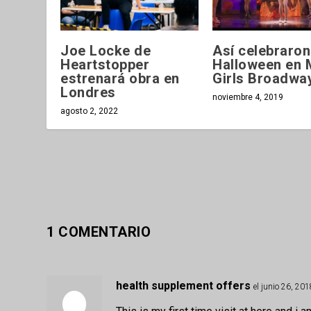
Joe Locke de
Así celebraron
Heartstopper
Halloween en 
estrenará obra en
Girls Broadwa
Londres
noviembre 4, 2019
agosto 2, 2022
1 COMENTARIO
health supplement offers
el junio 26, 20