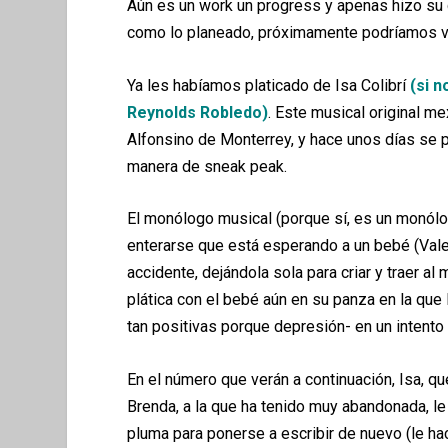
Aún es un work un progress y apenas hizo su d
como lo planeado, próximamente podríamos v
Ya les habíamos platicado de Isa Colibrí
(si n
Reynolds Robledo)
. Este musical original 
Alfonsino de Monterrey, y hace unos días se 
manera de sneak peak.
El monólogo musical (porque sí, es un monólog
enterarse que está esperando a un bebé (Valen
accidente, dejándola sola para criar y traer al 
plática con el bebé aún en su panza en la qu
tan positivas porque depresión- en un intento p
En el número que verán a continuación, Isa, q
Brenda, a la que ha tenido muy abandonada, le
pluma para ponerse a escribir de nuevo (le ha