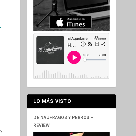
,
LO MÁS VISTO
DE NÁUFRAGOS Y PERROS –
REVIEW
e