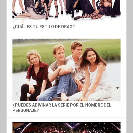
¿CUÁL ES TU ESTILO DE DRAG?
¿PUEDES ADIVINAR LA SERIE POR EL NOMBRE DEL
PERSONAJE?