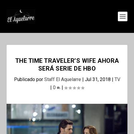
THE TIME TRAVELER’S WIFE AHORA
SERÁ SERIE DE HBO
Publicado por
Staff El Aquelarre
|
Jul 31, 2018
|
TV
|
0
|