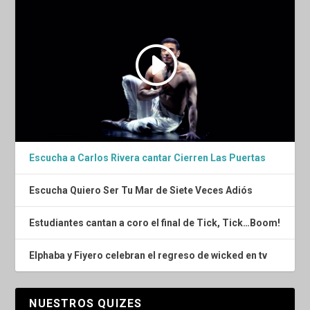
Escucha a Carlos Rivera cantar Cierren Las Puertas
Escucha Quiero Ser Tu Mar de Siete Veces Adiós
Estudiantes cantan a coro el final de Tick, Tick…Boom!
Elphaba y Fiyero celebran el regreso de wicked en tv
NUESTROS QUIZES