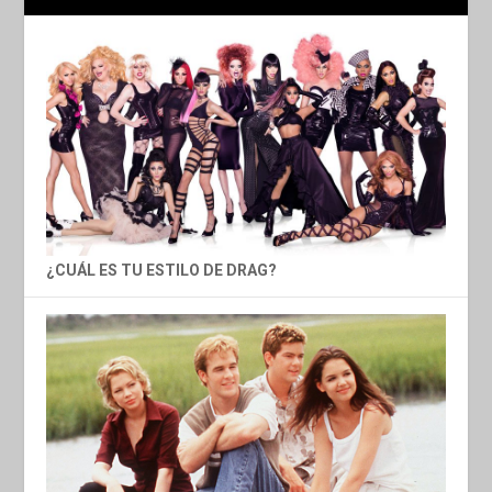
¿CUÁL ES TU ESTILO DE DRAG?