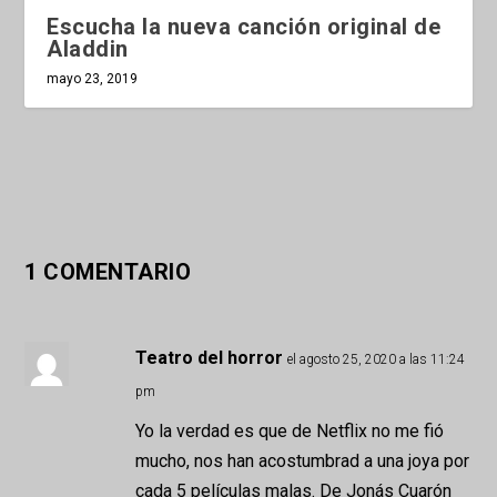
Escucha la nueva canción original de
Aladdin
mayo 23, 2019
1 COMENTARIO
Teatro del horror
el agosto 25, 2020 a las 11:24
pm
Yo la verdad es que de Netflix no me fió
mucho, nos han acostumbrad a una joya por
cada 5 películas malas. De Jonás Cuarón