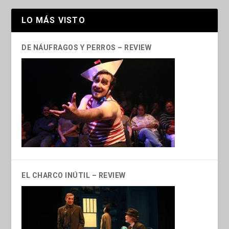
LO MÁS VISTO
DE NÁUFRAGOS Y PERROS – REVIEW
EL CHARCO INÚTIL – REVIEW