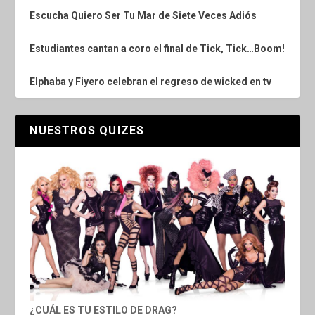
Escucha Quiero Ser Tu Mar de Siete Veces Adiós
Estudiantes cantan a coro el final de Tick, Tick…Boom!
Elphaba y Fiyero celebran el regreso de wicked en tv
NUESTROS QUIZES
¿CUÁL ES TU ESTILO DE DRAG?