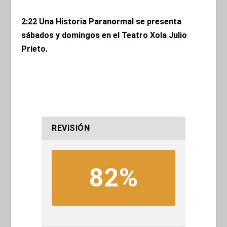
2:22 Una Historia Paranormal se presenta
sábados y domingos en el Teatro Xola Julio
Prieto.
REVISIÓN
82%