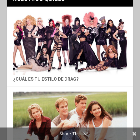
¿CUÁL ES TU ESTILO DE DRAG?
Share This