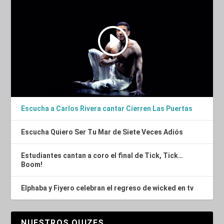
Escucha a Carlos Rivera cantar Cierren Las Puertas
Escucha Quiero Ser Tu Mar de Siete Veces Adiós
Estudiantes cantan a coro el final de Tick, Tick…
Boom!
Elphaba y Fiyero celebran el regreso de wicked en tv
NUESTROS QUIZES