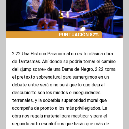
PUNTUACIÓN 82%
PUNTUACIÓN 82%
2:22 Una Historia Paranormal no es tu clásica obra
de fantasmas. Ahí donde se podría tomar el camino
del «jump scare» de una Dama de Negro, 2:22 toma
el pretexto sobrenatural para sumergirnos en un
debate entre será o no será que lo que deja al
descubierto son los miedos e inseguridades
terrenales, y la soberbia superioridad moral que
acompaña de pronto a los más privilegiados. La
obra nos regala material para masticar y para el
segundo acto escalofríos que harán que más de