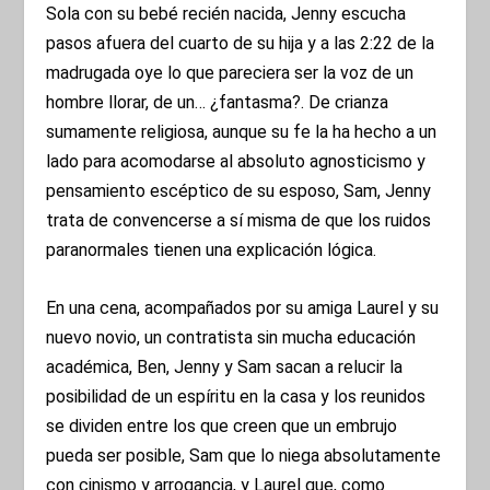
Sola con su bebé recién nacida, Jenny escucha
pasos afuera del cuarto de su hija y a las 2:22 de la
madrugada oye lo que pareciera ser la voz de un
hombre llorar, de un… ¿fantasma?. De crianza
sumamente religiosa, aunque su fe la ha hecho a un
lado para acomodarse al absoluto agnosticismo y
pensamiento escéptico de su esposo, Sam, Jenny
trata de convencerse a sí misma de que los ruidos
paranormales tienen una explicación lógica.
En una cena, acompañados por su amiga Laurel y su
nuevo novio, un contratista sin mucha educación
académica, Ben, Jenny y Sam sacan a relucir la
posibilidad de un espíritu en la casa y los reunidos
se dividen entre los que creen que un embrujo
pueda ser posible, Sam que lo niega absolutamente
con cinismo y arrogancia, y Laurel que, como