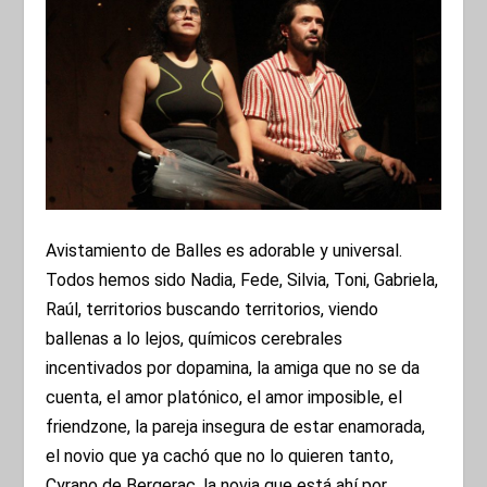
Avistamiento de Balles es adorable y universal.
Todos hemos sido Nadia, Fede, Silvia, Toni, Gabriela,
Raúl, territorios buscando territorios, viendo
ballenas a lo lejos, químicos cerebrales
incentivados por dopamina, la amiga que no se da
cuenta, el amor platónico, el amor imposible, el
friendzone, la pareja insegura de estar enamorada,
el novio que ya cachó que no lo quieren tanto,
Cyrano de Bergerac, la novia que está ahí por