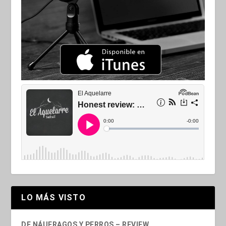
LO MÁS VISTO
DE NÁUFRAGOS Y PERROS – REVIEW