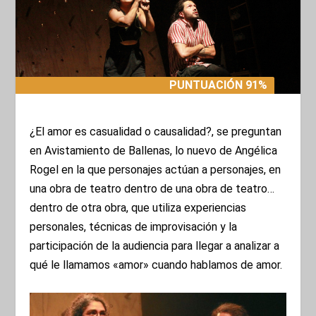
PUNTUACIÓN 91%
PUNTUACIÓN 91%
¿El amor es casualidad o causalidad?, se preguntan
en Avistamiento de Ballenas, lo nuevo de Angélica
Rogel en la que personajes actúan a personajes, en
una obra de teatro dentro de una obra de teatro…
dentro de otra obra, que utiliza experiencias
personales, técnicas de improvisación y la
participación de la audiencia para llegar a analizar a
qué le llamamos «amor» cuando hablamos de amor.