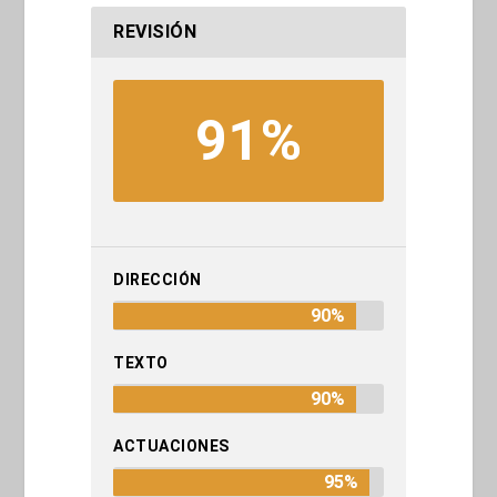
REVISIÓN
91%
DIRECCIÓN
90%
TEXTO
90%
ACTUACIONES
95%