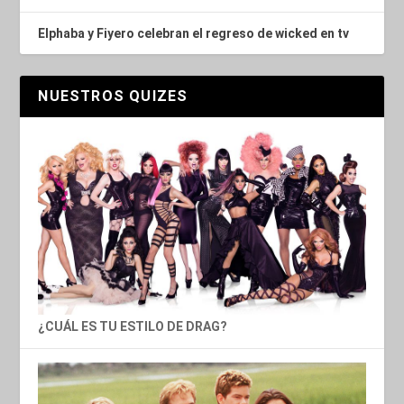
Elphaba y Fiyero celebran el regreso de wicked en tv
NUESTROS QUIZES
¿CUÁL ES TU ESTILO DE DRAG?