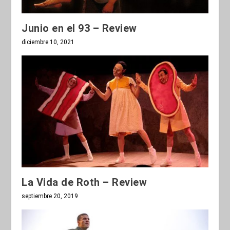
Junio en el 93 – Review
diciembre 10, 2021
La Vida de Roth – Review
septiembre 20, 2019