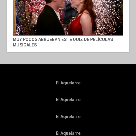
MUY POCOS ABRUEBAN ESTE QUIZ DE PELÍCULAS
MUSICALES
El Aquelarre
El Aquelarre
El Aquelarre
El Aquelarre