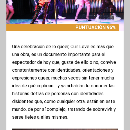
PUNTUACIÓN 96%
PUNTUACIÓN 96%
Una celebración de lo queer, Cuir Love es más que
una obra, es un documento importante para el
espectador de hoy que, guste de ello o no, convive
constantemente con identidades, orientaciones y
expresiones queer, muchas veces sin tener mucha
idea de qué implican… y ya ni hablar de conocer las
historias detrás de personas con identidades
disidentes que, como cualquier otra, están en este
mundo, de por sí complejo, tratando de sobrevivir y
serse fieles a elles mismes.