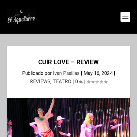
CUIR LOVE – REVIEW
Publicado por
Ivan Pasillas
|
May 16, 2024
|
REVIEWS
,
TEATRO
|
0
|