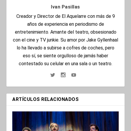
Ivan Pasillas
Creador y Director de El Aquelarre con más de 9
años de experiencia en periodismo de
entretenimiento. Amante del teatro, obsesionado
con el cine y TV junkie. Su amor por Jake Gyllenhaal
lo ha llevado a subirse a cofres de coches, pero
eso sí, se siente orgulloso de jamás haber
contestado su celular en una sala o un teatro.
ARTÍCULOS RELACIONADOS