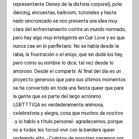
representante Disney de la disforia corporal), pole
dancing, encuestas, ballroom, tutoriales y hasta
nado sincronizado se nos presenta una idea muy
clara del enfrentamiento contra un mundo normado,
pero hay algo muy inteligente en Cuir Love y es que
nunca cae en lo panfletario. No se habla desde la
rabia, la frustración o el enojo, que sin duda los hay,
pero como su nombre lo dice, tal vez desde lo
amoroso. Desde el compartir. Al final del día es un
proyecto generoso que para sus últimos momentos
se ha convertido en toda una fiesta queer que para
la gente que es parte del largo acrónimo
LGBTTTIQA es verdaderamente animosa,
celebratoria y alegre, cosa que muchos de nostros
-y lo hablo a título personal- agradecemos, porque
no a todes les tocoó vivir con la bandera queer
ondeando alto. ¿Cuántos de nosotres pasamos por