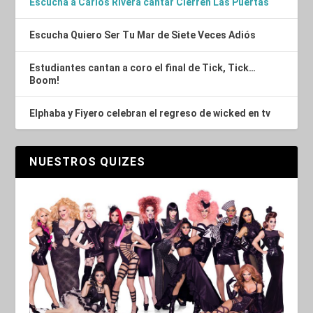
Escucha a Carlos Rivera cantar Cierren Las Puertas
Escucha Quiero Ser Tu Mar de Siete Veces Adiós
Estudiantes cantan a coro el final de Tick, Tick…
Boom!
Elphaba y Fiyero celebran el regreso de wicked en tv
NUESTROS QUIZES