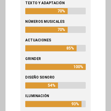
TEXTO Y ADAPTACIÓN
70%
NÚMEROS MUSICALES
70%
ACTUACIONES
85%
GRINDER
100%
DISEÑO SONORO
54%
ILUMINACIÓN
93%