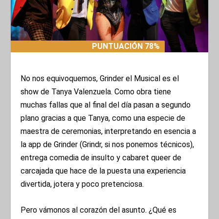
PUNTUACIÓN 78%
PUNTUACIÓN 78%
No nos equivoquemos, Grinder el Musical es el
show de Tanya Valenzuela. Como obra tiene
muchas fallas que al final del día pasan a segundo
plano gracias a que Tanya, como una especie de
maestra de ceremonias, interpretando en esencia a
la app de Grinder (Grindr, si nos ponemos técnicos),
entrega comedia de insulto y cabaret queer de
carcajada que hace de la puesta una experiencia
divertida, jotera y poco pretenciosa.
Pero vámonos al corazón del asunto. ¿Qué es