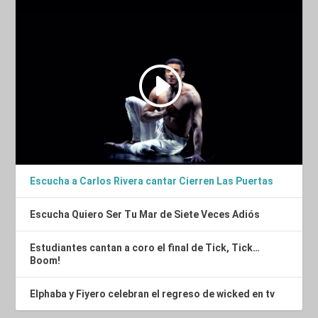
Escucha a Carlos Rivera cantar Cierren Las Puertas
Escucha Quiero Ser Tu Mar de Siete Veces Adiós
Estudiantes cantan a coro el final de Tick, Tick…
Boom!
Elphaba y Fiyero celebran el regreso de wicked en tv