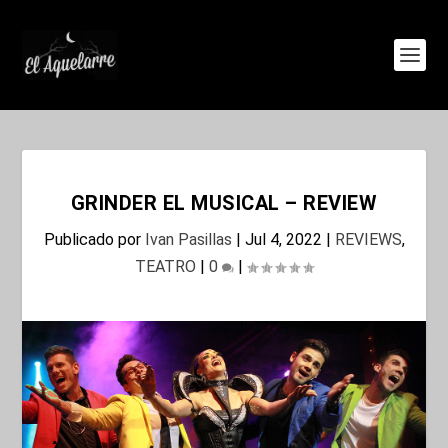
GRINDER EL MUSICAL – REVIEW
Publicado por
Ivan Pasillas
|
Jul 4, 2022
|
REVIEWS
,
TEATRO
|
0
|