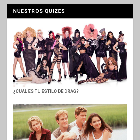
NUESTROS QUIZES
¿CUÁL ES TU ESTILO DE DRAG?