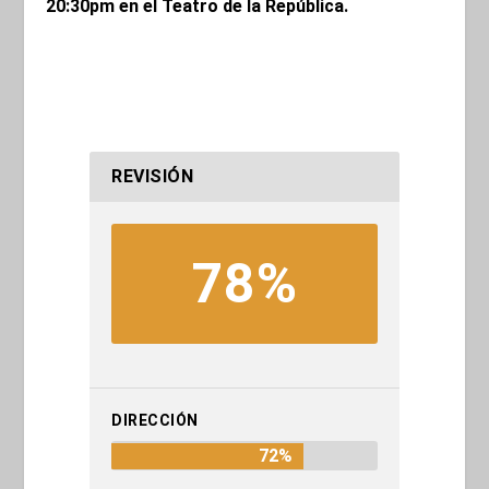
20:30pm en el
Teatro de la República
.
REVISIÓN
78%
DIRECCIÓN
72%