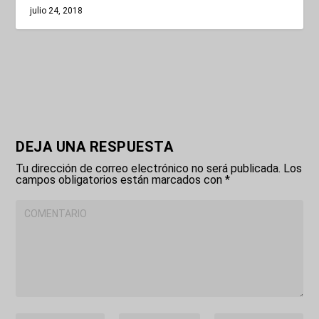
julio 24, 2018
DEJA UNA RESPUESTA
Tu dirección de correo electrónico no será publicada.
Los
campos obligatorios están marcados con
*