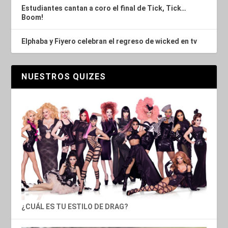
Estudiantes cantan a coro el final de Tick, Tick…
Boom!
Elphaba y Fiyero celebran el regreso de wicked en tv
NUESTROS QUIZES
¿CUÁL ES TU ESTILO DE DRAG?