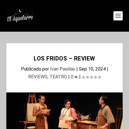
LOS FRIDOS – REVIEW
Publicado por
Ivan Pasillas
|
Sep 10, 2024
|
REVIEWS
,
TEATRO
|
0
|