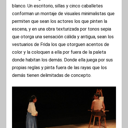
blanco. Un escritorio, sillas y cinco caballetes
conforman un montaje de visuales minimalistas que
permiten que sean los actores los que pinten la
escena, y en una obra texturizada por tonos sepia
que otorga una sensación cálida y antigua, sean los
vestuarios de Frida los que otorguen acentos de
color y la coloquen a ella por fuera de la paleta
donde habitan los demás. Donde ella juega por sus
propias reglas y pinta fuera de las rayas que los
demás tienen delimitadas de concepto.