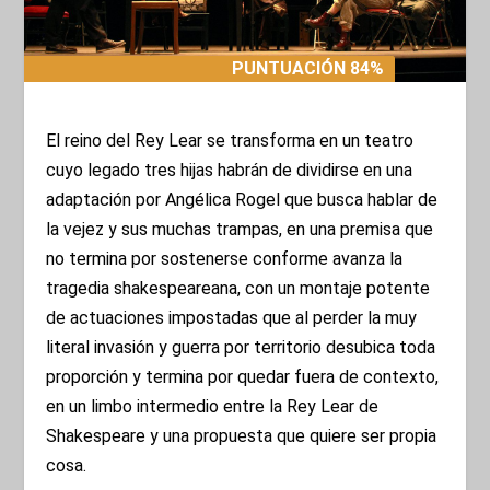
PUNTUACIÓN 84%
PUNTUACIÓN 84%
El reino del Rey Lear se transforma en un teatro
cuyo legado tres hijas habrán de dividirse en una
adaptación por Angélica Rogel que busca hablar de
la vejez y sus muchas trampas, en una premisa que
no termina por sostenerse conforme avanza la
tragedia shakespeareana, con un montaje potente
de actuaciones impostadas que al perder la muy
literal invasión y guerra por territorio desubica toda
proporción y termina por quedar fuera de contexto,
en un limbo intermedio entre la Rey Lear de
Shakespeare y una propuesta que quiere ser propia
cosa.