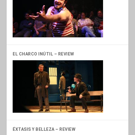
EL CHARCO INÚTIL – REVIEW
ÉXTASIS Y BELLEZA – REVIEW