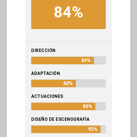
84%
DIRECCIÓN
84%
ADAPTACIÓN
60%
ACTUACIONES
86%
DISEÑO DE ESCENOGRAFÍA
93%