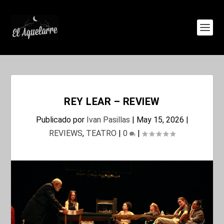
REY LEAR – REVIEW
Publicado por
Ivan Pasillas
|
May 15, 2026
|
REVIEWS
,
TEATRO
|
0
|