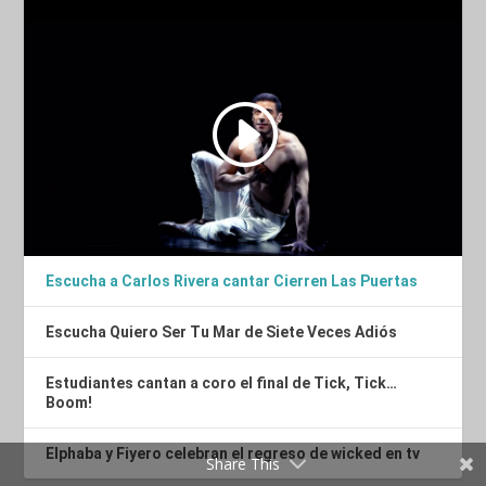
Escucha a Carlos Rivera cantar Cierren Las Puertas
Escucha Quiero Ser Tu Mar de Siete Veces Adiós
Estudiantes cantan a coro el final de Tick, Tick…
Boom!
Elphaba y Fiyero celebran el regreso de wicked en tv
Share This