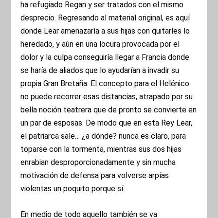
ha refugiado Regan y ser tratados con el mismo
desprecio. Regresando al material original, es aquí
donde Lear amenazaría a sus hijas con quitarles lo
heredado, y aún en una locura provocada por el
dolor y la culpa conseguiría llegar a Francia donde
se haría de aliados que lo ayudarían a invadir su
propia Gran Bretaña. El concepto para el Helénico
no puede recorrer esas distancias, atrapado por su
bella noción teatrera que de pronto se convierte en
un par de esposas. De modo que en esta Rey Lear,
el patriarca sale… ¿a dónde? nunca es claro, para
toparse con la tormenta, mientras sus dos hijas
enrabian desproporcionadamente y sin mucha
motivación de defensa para volverse arpías
violentas un poquito porque sí.
En medio de todo aquello también se va