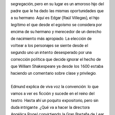
segregación, pero en su lugar es un amoroso hijo del
padre que le ha dado las mismas oportunidades que
a su hermano. Aquí es Edgar (Raúl Villegas), el hijo
legítimo el que desde el egoísmo se considera por
encima de su hermano y merecedor de un derecho
de nacimiento más apropiado. La elección de
voltear a los personajes se siente desde el
segundo uno un intento desesperado por una
corrección política que decide ignorar el hecho de
que William Shakespeare ya desde los 1600 estaba
haciendo un comentario sobre clase y privilegio.
Edmund explica de viva voz la convención: lo que
vamos a ver es ficción y sucede en el reino del
teatro. Hasta ahí un poquito expositorio, pero sin
duda intrigante. ¿Qué va a hacer la directora
Angélica Rogel convirtiendo la Gran Bretaña de Lear