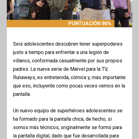
PUNTUACIÓN 86%
PUNTUACIÓN 86%
Seis adolescentes descubren tener superpoderes
justo a tiempo para enfrentar a una legión de
villanos, conformada casualmente por sus propios
padres. La nueva serie de Marvel para la TV,
Runaways, es entretenida, cómica y, más importante
que eso, incluyente como pocas veces vemos en la
pantalla.
Un nuevo equipo de superhéroes adolescentes se
ha formado para la pantalla chica, de hecho, si
somos más técnicos, originalmente se formó para
la pantalla digital, dado que fue desarrollada para