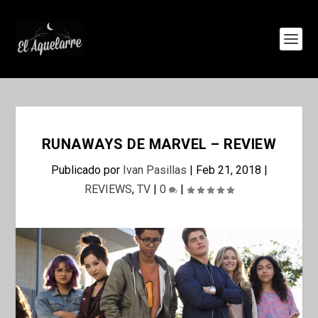
RUNAWAYS DE MARVEL – REVIEW
Publicado por
Ivan Pasillas
|
Feb 21, 2018
|
REVIEWS
,
TV
|
0
|