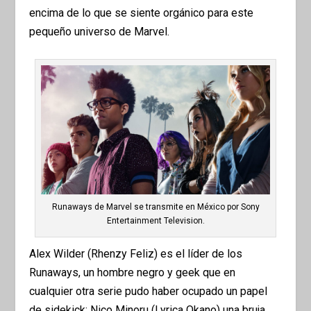
encima de lo que se siente orgánico para este
pequeño universo de Marvel.
Runaways de Marvel se transmite en México por Sony
Entertainment Television.
Alex Wilder (Rhenzy Feliz) es el líder de los
Runaways, un hombre negro y geek que en
cualquier otra serie pudo haber ocupado un papel
de sidekick; Nico Minoru (Lyrica Okano) una bruja