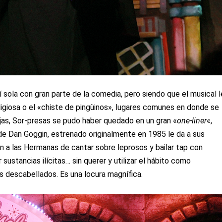
 sola con gran parte de la comedia, pero siendo que el musical l
eligiosa o el «chiste de pingüinos», lugares comunes en donde se
as, Sor-presas se pudo haber quedado en un gran «
one-liner
«,
 de Dan Goggin, estrenado originalmente en 1985 le da a sus
n a las Hermanas de cantar sobre leprosos y bailar tap con
sustancias ilícitas… sin querer y utilizar el hábito como
es descabellados. Es una locura magnífica.