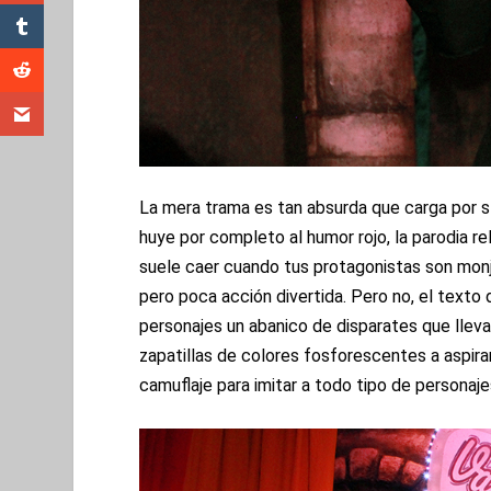
La mera trama es tan absurda que carga por sí
huye por completo al humor rojo, la parodia r
suele caer cuando tus protagonistas son monj
pero poca acción divertida. Pero no, el texto
personajes un abanico de disparates que lleva
zapatillas de colores fosforescentes a aspirar 
camuflaje para imitar a todo tipo de personaj