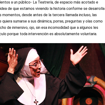
lentos a un público- La Teatrería, de espacio más acotado e
idea de que estamos viviendo la historia conforme se desarrolla
ios momentos, desde antes de la tercera llamada incluso, las
 quiera sumarse a sus dinámica, porras, preguntas y olas como
ho de inmersivo, ojo, sin esa incomodidad que a algunos les
culo porque toda intervención es absolutamente voluntaria.