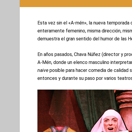
Esta vez sin el «A-mén», la nueva temporada 
enteramente femenino, misma dirección, mism
demuestra el gran sentido del humor de las H
En años pasados, Chava Núñez (director y pro
A-Mén, donde un elenco masculino interpreta
naive
posible para hacer comedia de calidad s
entonces y durante su paso por varios teatros