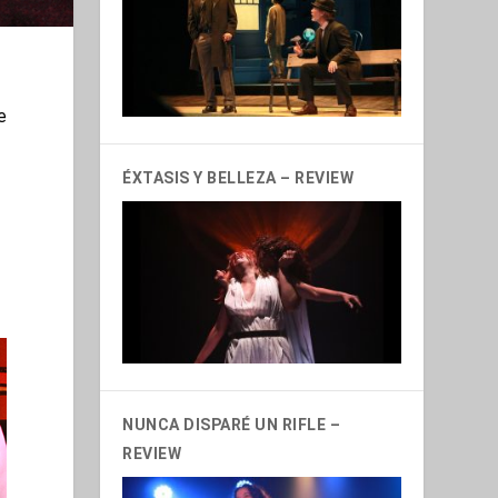
e
ÉXTASIS Y BELLEZA – REVIEW
e
NUNCA DISPARÉ UN RIFLE –
REVIEW