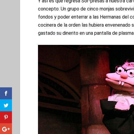
Y así es que regresa Sor-presas a nuestra cart
concepto: Un grupo de cinco monjas sobreviv
fondos y poder enterrar a las Hermanas del c
cocinera de la orden las hubiera envenenado s
gastado su dinerito en una pantalla de plasma 