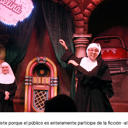
ste porque el público es enteramente partícipe de la ficción -al