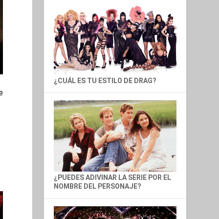
¿CUÁL ES TU ESTILO DE DRAG?
e
¿PUEDES ADIVINAR LA SERIE POR EL
NOMBRE DEL PERSONAJE?