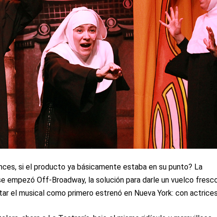
onces, si el producto ya básicamente estaba en su punto? La
e empezó Off-Broadway, la solución para darle un vuelco fresc
ntar el musical como primero estrenó en Nueva York: con actrices