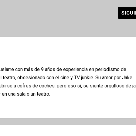
SIGU
quelarre con más de 9 años de experiencia en periodismo de
 teatro, obsesionado con el cine y TV junkie. Su amor por Jake
subirse a cofres de coches, pero eso sí, se siente orgulloso de 
 en una sala o un teatro.