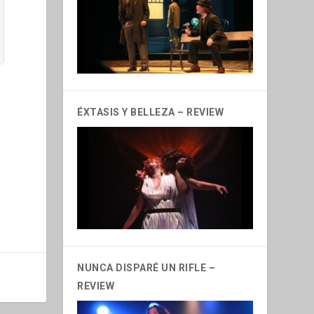
ÉXTASIS Y BELLEZA – REVIEW
NUNCA DISPARÉ UN RIFLE –
REVIEW