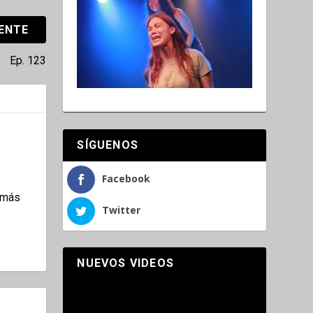
IENTE
Ep. 123
SÍGUENOS
Facebook
jamás
Twitter
NUEVOS VIDEOS