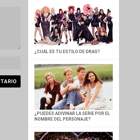
¿CUÁL ES TU ESTILO DE DRAG?
¿PUEDES ADIVINAR LA SERIE POR EL
NOMBRE DEL PERSONAJE?