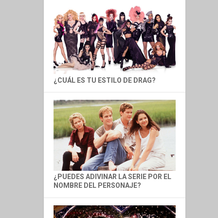
¿CUÁL ES TU ESTILO DE DRAG?
¿PUEDES ADIVINAR LA SERIE POR EL
NOMBRE DEL PERSONAJE?