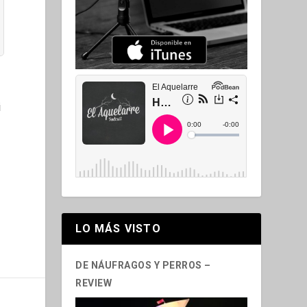
i
LO MÁS VISTO
DE NÁUFRAGOS Y PERROS –
REVIEW