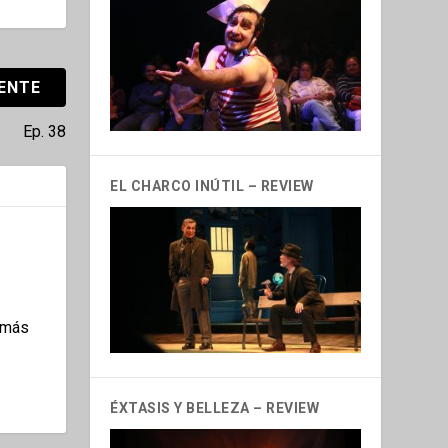
IENTE
Ep. 38
EL CHARCO INÚTIL – REVIEW
jamás
ÉXTASIS Y BELLEZA – REVIEW