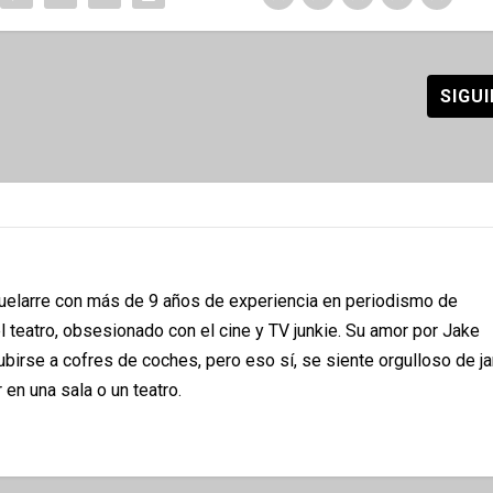
SIGU
quelarre con más de 9 años de experiencia en periodismo de
 teatro, obsesionado con el cine y TV junkie. Su amor por Jake
subirse a cofres de coches, pero eso sí, se siente orgulloso de 
 en una sala o un teatro.