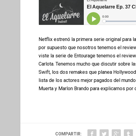
Netflix estrenó la primera serie original par
por supuesto que nosotros tenemos el review
viste la serie de Entourage tenemos el review d
Carlota. Tenemos mucho que discutir sobre la
Swift, los dos remakes que planea Hollywood d
lista de los actores mejor pagados del mundo
Muerta y Marlon Brando para explicarnos por q
COMPARTIR: