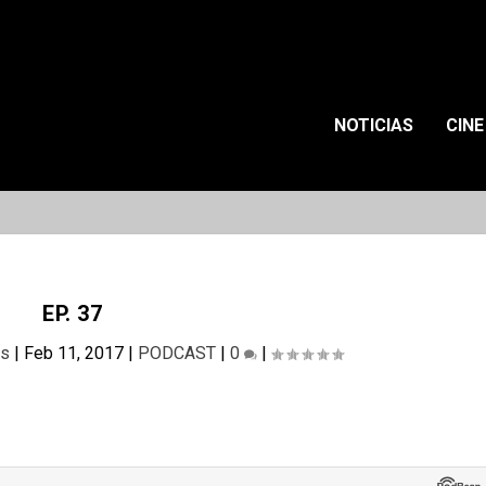
NOTICIAS
CINE
EP. 37
as
|
Feb 11, 2017
|
PODCAST
|
0
|