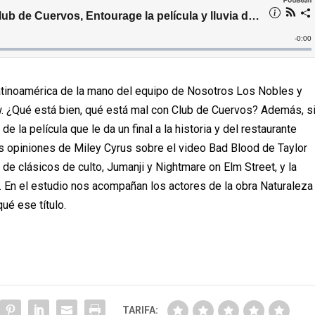
a latinoamérica de la mano del equipo de Nosotros Los Nobles y
. ¿Qué está bien, qué está mal con Club de Cuervos? Además, s
e la película que le da un final a la historia y del restaurante
s opiniones de Miley Cyrus sobre el video Bad Blood de Taylor
e clásicos de culto, Jumanji y Nightmare on Elm Street, y la
. En el estudio nos acompañan los actores de la obra Naturaleza
ué ese título.
TARIFA: