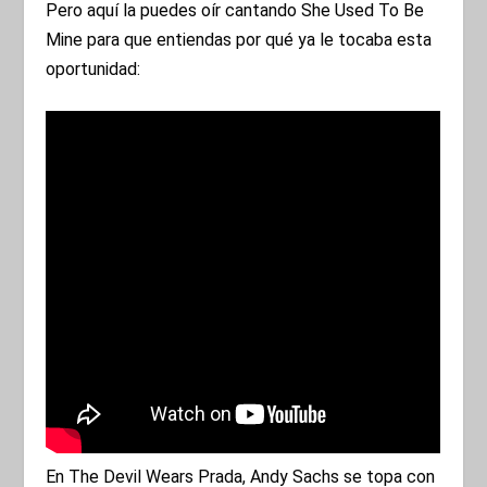
Pero aquí la puedes oír cantando She Used To Be
Mine para que entiendas por qué ya le tocaba esta
oportunidad:
En The Devil Wears Prada, Andy Sachs se topa con