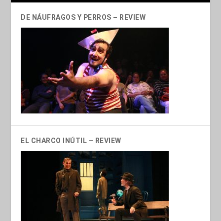
DE NÁUFRAGOS Y PERROS – REVIEW
EL CHARCO INÚTIL – REVIEW