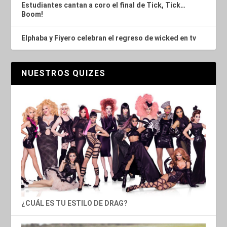
Estudiantes cantan a coro el final de Tick, Tick…
Boom!
Elphaba y Fiyero celebran el regreso de wicked en tv
NUESTROS QUIZES
¿CUÁL ES TU ESTILO DE DRAG?