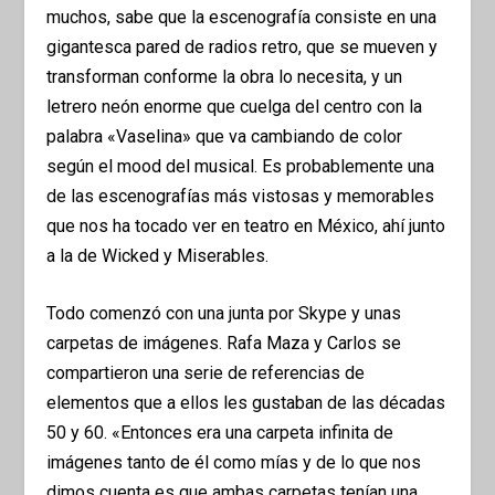
muchos, sabe que la escenografía consiste en una
gigantesca pared de radios retro, que se mueven y
transforman conforme la obra lo necesita, y un
letrero neón enorme que cuelga del centro con la
palabra «Vaselina» que va cambiando de color
según el mood del musical. Es probablemente una
de las escenografías más vistosas y memorables
que nos ha tocado ver en teatro en México, ahí junto
a la de Wicked y Miserables.
Todo comenzó con una junta por Skype y unas
carpetas de imágenes. Rafa Maza y Carlos se
compartieron una serie de referencias de
elementos que a ellos les gustaban de las décadas
50 y 60. «Entonces era una carpeta infinita de
imágenes tanto de él como mías y de lo que nos
dimos cuenta es que ambas carpetas tenían una