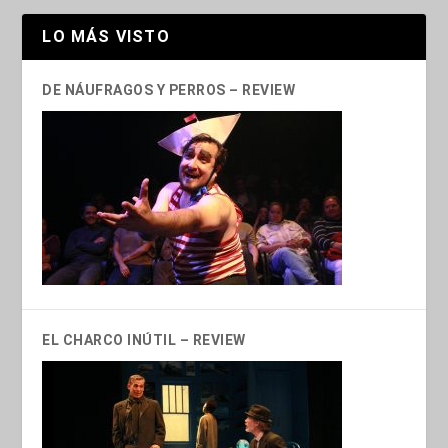
LO MÁS VISTO
DE NÁUFRAGOS Y PERROS – REVIEW
EL CHARCO INÚTIL – REVIEW