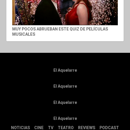
MUY POCOS ABRUEBAN ESTE QUIZ DE PELÍCULAS
MUSICALES
El Aquelarre
El Aquelarre
El Aquelarre
El Aquelarre
NOTICIAS
CINE
TV
TEATRO
REVIEWS
PODCAST