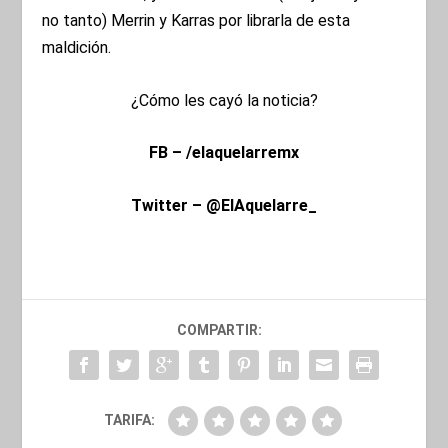
no tanto) Merrin y Karras por librarla de esta
maldición.
¿Cómo les cayó la noticia?
FB – /elaquelarremx
Twitter – @ElAquelarre_
COMPARTIR:
TARIFA: