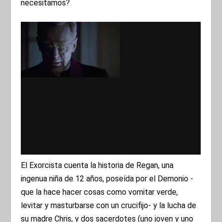
necesitamos?
El Exorcista cuenta la historia de Regan, una
ingenua niña de 12 años, poseída por el Demonio -
que la hace hacer cosas como vomitar verde,
levitar y masturbarse con un crucifijo- y la lucha de
su madre Chris, y dos sacerdotes (uno joven y uno