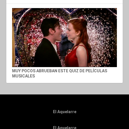
MUY POCOS ABRUEBAN ESTE QUIZ DE PELÍCULAS
MUSICALES
El Aquelarre
El Aquelarre