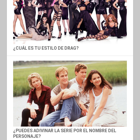
¿CUÁL ES TU ESTILO DE DRAG?
¿PUEDES ADIVINAR LA SERIE POR EL NOMBRE DEL
PERSONAJE?