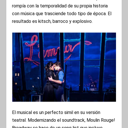
rompía con la temporalidad de su propia historia
con música que trasciende todo tipo de época. El
resultado es kitsch, barroco y explosivo.
El musical es un perfecto simil en su versión
teatral. Modernizando el soundtrack, Moulin Rouge!
Broadway se hace de un song list que incluye