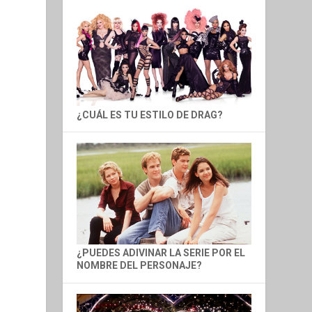
¿CUÁL ES TU ESTILO DE DRAG?
¿PUEDES ADIVINAR LA SERIE POR EL
NOMBRE DEL PERSONAJE?