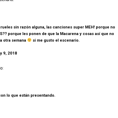
crueles sin razón alguna, las canciones super MEH! porque no
 porque les ponen de que la Macarena y cosas así que no
la otra semana
si me gusto el escenario.
y 9, 2018
o:
on lo que están presentando.