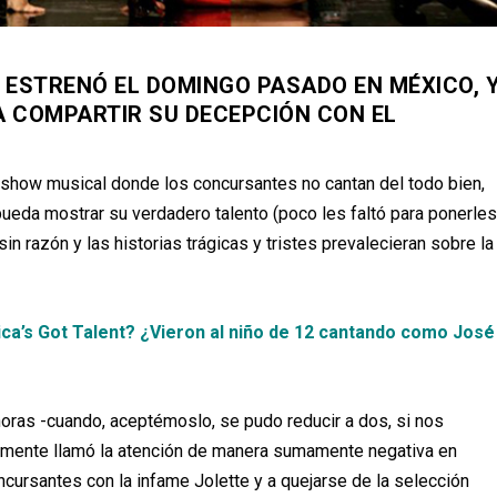
 ESTRENÓ EL DOMINGO PASADO EN MÉXICO, 
 A COMPARTIR SU DECEPCIÓN CON EL
y show musical donde los concursantes no cantan del todo bien,
ueda mostrar su verdadero talento (poco les faltó para ponerle
in razón y las historias trágicas y tristes prevalecieran sobre la
a’s Got Talent? ¿Vieron al niño de 12 cantando como José
ras -cuando, aceptémoslo, se pudo reducir a dos, si nos
amente llamó la atención de manera sumamente negativa en
cursantes con la infame Jolette y a quejarse de la selección