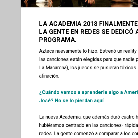
LA ACADEMIA 2018 FINALMENTE
LA GENTE EN REDES SE DEDICÓ
PROGRAMA.
Azteca nuevamente lo hizo. Estrenó un realit
las canciones están elegidas para que nadie p
La Macarena), los jueces se pusieran tóxicos s
afinación.
¿Cuándo vamos a aprenderle algo a Americ
José? No se lo pierdan aquí.
La nueva Academia, que además duró cuatro ho
hubiéramos centrado en las canciones- rápid
redes. La gente comenzó a comparar a los con