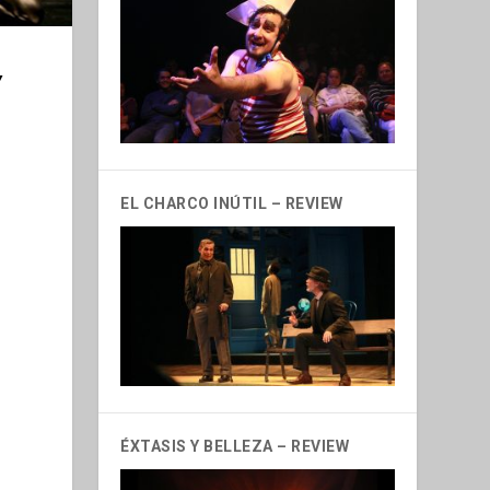
Y
EL CHARCO INÚTIL – REVIEW
s
ÉXTASIS Y BELLEZA – REVIEW