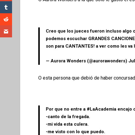
Creo que los jueces fueron incluso algo 
podemos escuchar GRANDES CANCIONES??
son para CANTANTES! a ver como les va 
— Aurora Wonders (@aurorawonders)
Jul
O esta persona que debió de haber concursad
Por que no entre a
#LaAcademia
encajo c
-canto de la fregada.
-mi vida esta culera.
-me visto con lo que puedo.