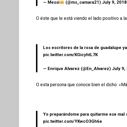
— Messi
(@ms_camara21)
July 9, 2018
O éste que le está viendo el lado positivo a l
Los escritores de la rosa de guadalupe ya
pic.twitter.com/KGicyhtL7K
— Enrique Alvarez (@En_Alvarez)
July 9,
O esta persona que conoce bien el dicho: «Má
Yo preparándome para quitarme ese mal 
pic.twitter.com/YKwcO3Gh6e