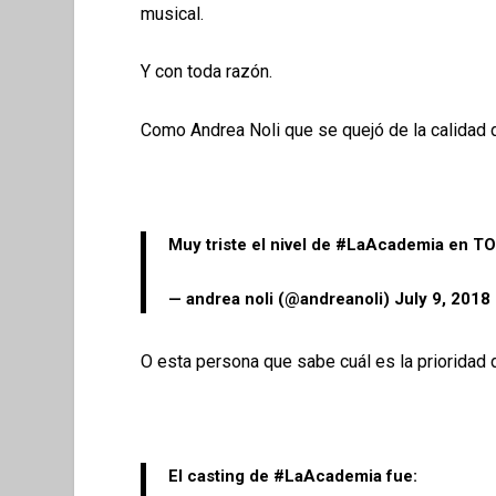
musical.
Y con toda razón.
Como Andrea Noli que se quejó de la calidad 
Muy triste el nivel de
#LaAcademia
en TO
— andrea noli (@andreanoli)
July 9, 2018
O esta persona que sabe cuál es la prioridad 
El casting de
#LaAcademia
fue: