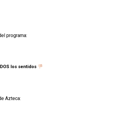
del programa:
DOS los sentidos
de Azteca: