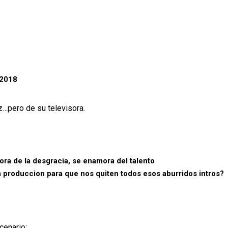
 2018
z…pero de su televisora.
ora de la desgracia, se enamora del talento
la produccion para que nos quiten todos esos aburridos intros?
cenario: