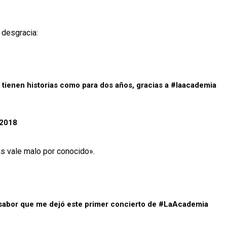
a desgracia:
 tienen historias como para dos años, gracias a
#laacademia
 2018
s vale malo por conocido».
sabor que me dejó este primer concierto de
#LaAcademia