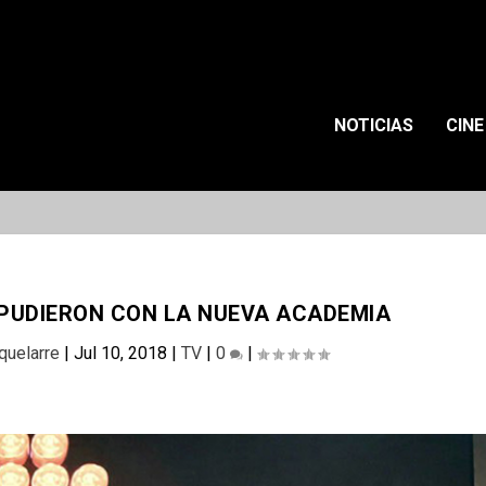
NOTICIAS
CINE
 PUDIERON CON LA NUEVA ACADEMIA
Aquelarre
|
Jul 10, 2018
|
TV
|
0
|