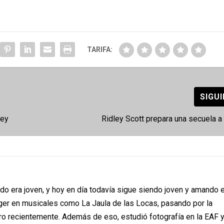
TARIFA:
SIGU
ney
Ridley Scott prepara una secuela a
do era joven, y hoy en día todavía sigue siendo joven y amando e
ger en musicales como La Jaula de las Locas, pasando por la
o recientemente. Además de eso, estudió fotografía en la EAF y