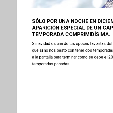
SÓLO POR UNA NOCHE EN DICIE
APARICIÓN ESPECIAL DE UN CA
TEMPORADA COMPRIMIDÍSIMA.
Si navidad es una de tus
é
pocas favoritas del 
que si no nos bast
ó
con tener dos temporada
a la pantalla para terminar como se debe el 2
temporadas pasadas.