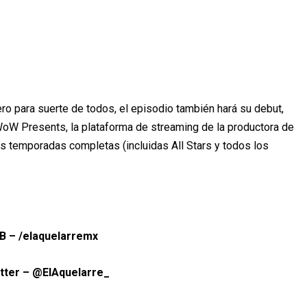
ero para suerte de todos,
el episodio también hará su debut,
oW Presents, la plataforma de streaming de la productora de
as temporadas completas (incluidas All Stars y todos los
B – /elaquelarremx
tter – @ElAquelarre_