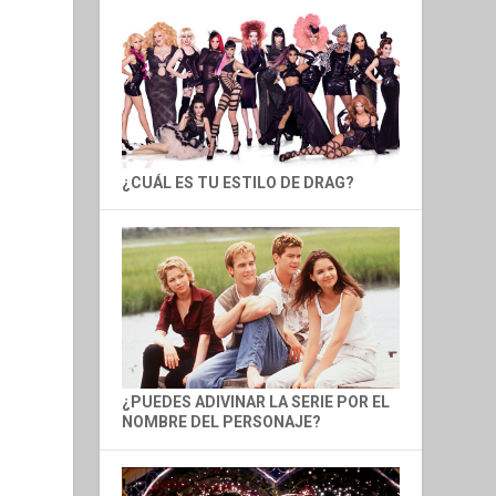
¿CUÁL ES TU ESTILO DE DRAG?
¿PUEDES ADIVINAR LA SERIE POR EL
NOMBRE DEL PERSONAJE?