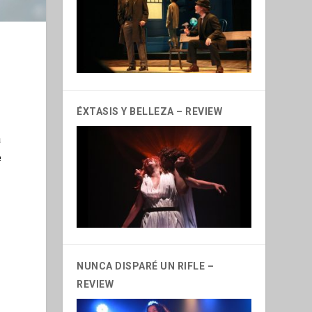
ÉXTASIS Y BELLEZA – REVIEW
a
e
NUNCA DISPARÉ UN RIFLE –
REVIEW