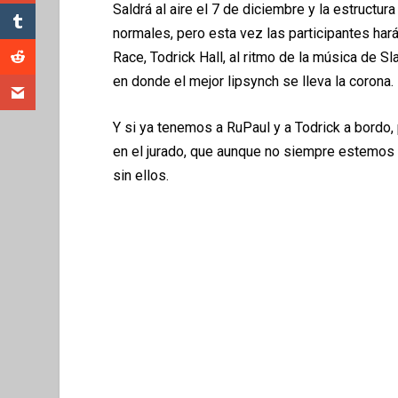
Saldr
á
al aire el 7 de diciembre y la estructur
normales, pero esta vez las participantes har
Race, Todrick Hall, al ritmo de la m
ú
sica de Sl
en donde el mejor lipsynch se lleva la corona.
Y si ya tenemos a RuPaul y a Todrick a bordo
en el jurado, que aunque no siempre estemos 
sin ellos.