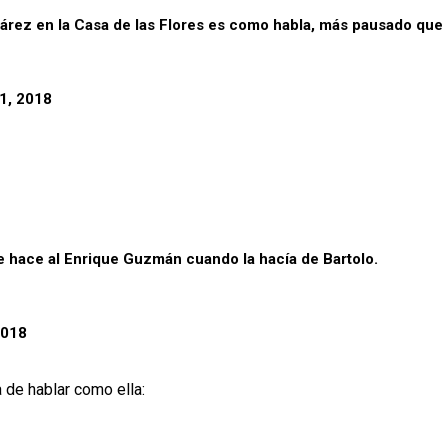
árez en la Casa de las Flores es como habla, más pausado que
1, 2018
me hace al Enrique Guzmán cuando la hacía de Bartolo.
2018
 de hablar como ella: