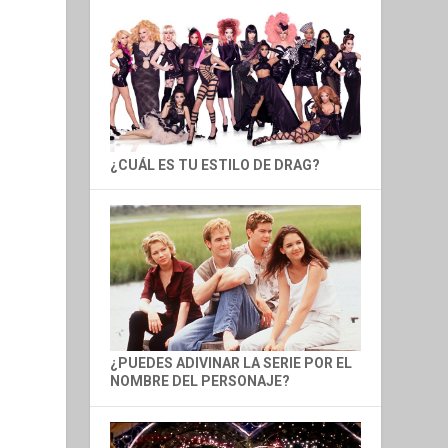
¿CUÁL ES TU ESTILO DE DRAG?
¿PUEDES ADIVINAR LA SERIE POR EL
NOMBRE DEL PERSONAJE?