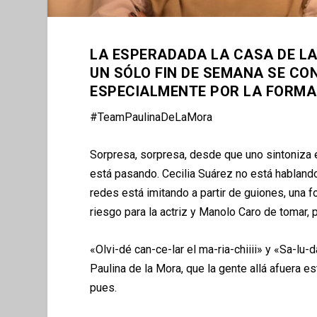
LA ESPERADADA LA CASA DE LA
UN SÓLO FIN DE SEMANA SE CO
ESPECIALMENTE POR LA FORMA 
#TeamPaulinaDeLaMora
Sorpresa, sorpresa, desde que uno sintoniza e
está pasando. Cecilia Suárez no está hablando
redes está imitando a partir de guiones, una
riesgo para la actriz y Manolo Caro de tomar
«Olvi-dé can-ce-lar el ma-ria-chiiii» y «Sa-lu
Paulina de la Mora, que la gente allá afuera 
pues.