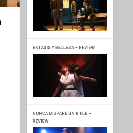
N
ÉXTASIS Y BELLEZA – REVIEW
NUNCA DISPARÉ UN RIFLE –
REVIEW