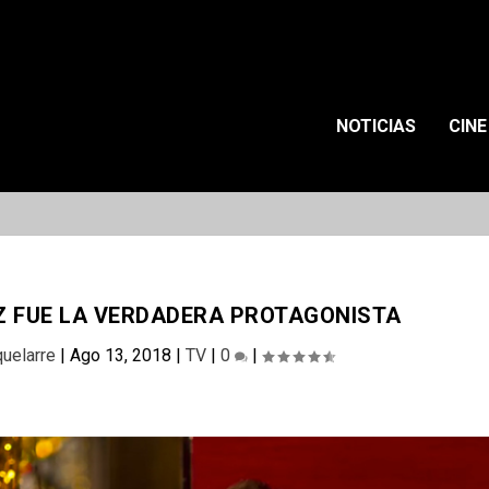
NOTICIAS
CINE
EZ FUE LA VERDADERA PROTAGONISTA
quelarre
|
Ago 13, 2018
|
TV
|
0
|