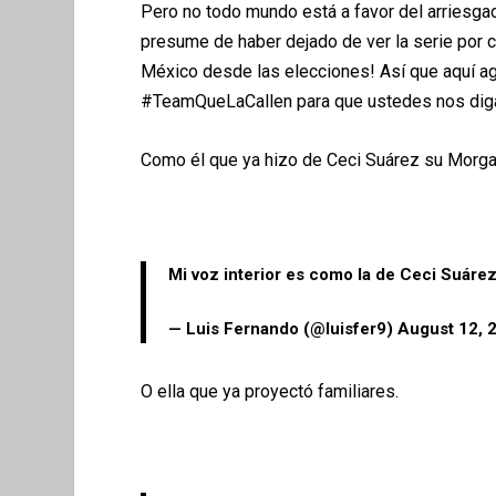
Pero no todo mundo está a favor del arriesgad
presume de haber dejado de ver la serie por c
México desde las elecciones! Así que aquí 
#TeamQueLaCallen para que ustedes nos diga
Como él que ya hizo de Ceci Suárez su Morg
Mi voz interior es como la de Ceci Suáre
— Luis Fernando (@luisfer9)
August 12, 
O ella que ya proyectó familiares.