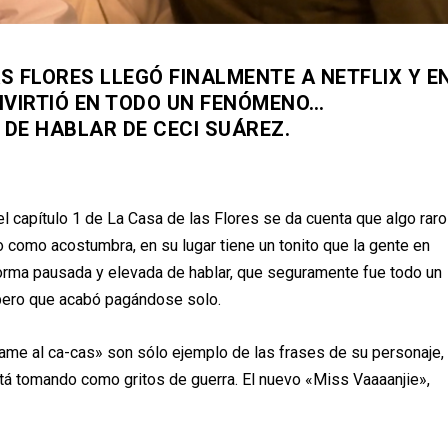
S FLORES LLEGÓ FINALMENTE A NETFLIX Y E
NVIRTIÓ EN TODO UN FENÓMENO…
DE HABLAR DE CECI SUÁREZ.
l capítulo 1 de La Casa de las Flores se da cuenta que algo raro
 como acostumbra, en su lugar tiene un tonito que la gente en
 forma pausada y elevada de hablar, que seguramente fue todo un
, pero que acabó pagándose solo.
-dame al ca-cas» son sólo ejemplo de las frases de su personaje,
está tomando como gritos de guerra. El nuevo «Miss Vaaaanjie»,