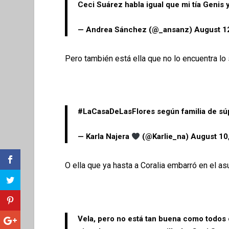
Ceci Suárez habla igual que mi tía Genis 
— Andrea Sánchez (@_ansanz)
August 1
Pero también está ella que no lo encuentra lo 
#LaCasaDeLasFlores
según familia de sú
— Karla Najera
(@Karlie_na)
August 10
O ella que ya hasta a Coralia embarró en el as
Vela, pero no está tan buena como todos 