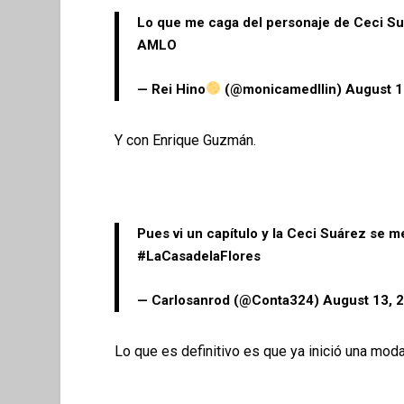
Lo que me caga del personaje de Ceci Su
AMLO
— Rei Hino
(@monicamedllin)
August 1
Y con Enrique Guzmán.
Pues vi un capítulo y la Ceci Suárez se 
#LaCasadelaFlores
— Carlosanrod (@Conta324)
August 13, 
Lo que es definitivo es que ya inició una moda