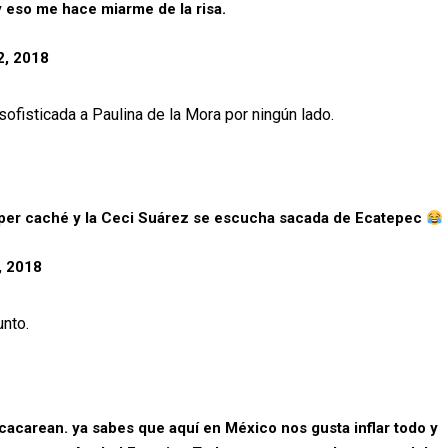
y eso me hace miarme de la risa.
2, 2018
sofisticada a Paulina de la Mora por ningún lado.
per caché y la Ceci Suárez se escucha sacada de Ecatepec
, 2018
unto.
cacarean. ya sabes que aquí en México nos gusta inflar todo y