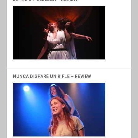
NUNCA DISPARÉ UN RIFLE – REVIEW