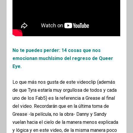
No te puedes perder: 14 cosas que nos
emocionan muchísimo del regreso de Queer
Eye.
Lo que más nos gusta de este videoclip (además
de que Tyra estaría muy orgullosa de todos y cada
uno de los Fab5) es la referencia a Grease al final
del video. Recordarán que en la última toma de
Grease -la película, no la obra- Danny y Sandy
vuelan hacia el cielo de la manera menos explicada
y lógica y en este video, de la misma manera poco