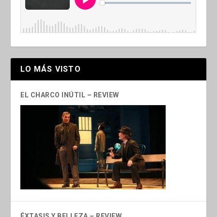
LO MÁS VISTO
EL CHARCO INÚTIL – REVIEW
ÉXTASIS Y BELLEZA – REVIEW