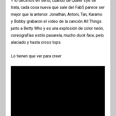
Y lo decimos en serio, cuando de Queer Eye se
trata, cada cosa nueva que sale del Fab5 parece ser
mejor que la anterior. Jonathan, Antoni, Tan, Karamo
y Bobby grabaron el video de la canción All Things
junto a Betty Who y es una explosión de color neón,
coreografías estilo pasarela, mucho
duck face
, pelo
alaciado y hasta cross tops.
Lo tienen que ver para creer: