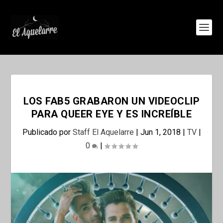
LOS FAB5 GRABARON UN VIDEOCLIP
PARA QUEER EYE Y ES INCREÍBLE
Publicado por
Staff El Aquelarre
|
Jun 1, 2018
|
TV
|
0
|