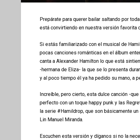
Prepárate para querer bailar saltando por tod
está convirtiendo en nuestra versión favorita 
Si estás familiarizado con el musical de Hami
pocas canciones románticas en el álbum entero. 
canta a Alexander Hamilton lo que está sintien
-hermana de Eliza- la que se lo presenta dura
y al poco tiempo él ya ha pedido su mano, a pe
Increíble, pero cierto, esta dulce canción -q
perfecto con un toque happy punk y las Regre
la serie #Hamildrop, que son básicamente un 
Lin Manuel Miranda.
Escuchen esta versión y díganos si no la nece