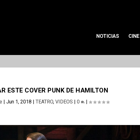
NOTICIAS
CINE
AR ESTE COVER PUNK DE HAMILTON
re
|
Jun 1, 2018
|
TEATRO
,
VIDEOS
|
0
|