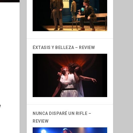
ÉXTASIS Y BELLEZA – REVIEW
e
NUNCA DISPARÉ UN RIFLE –
REVIEW