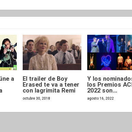
úne a
El trailer de Boy
Y los nominado
Erased te va a tener
los Premios A
a
con lagrimita Remi
2022 son…
octubre 30, 2018
agosto 16, 2022