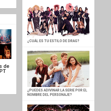
¿CUÁL ES TU ESTILO DE DRAG?
s de
CPT
¿PUEDES ADIVINAR LA SERIE POR EL
NOMBRE DEL PERSONAJE?