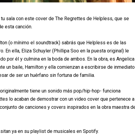
a tu sala con este cover de The Regrettes de Helpless, que se
de esta canción.
lton (o mínimo el soundtrack) sabrás que Helpless es de las
En ella, Eliza Schuyler (Phillipa Soo en la puesta original) le
do por él y culmina en la boda de ambos. En la obra, es Angelica
nte un baile, Hamilton y ella comienzan a escribirse de inmediato
sar de ser un huérfano sin fortuna de familia.
ue originalmente tiene un sonido más pop/hip-hop- funciona
ttes lo acaban de demostrar con un video cover que pertenece a
conjunto de canciones y covers inspirados en la obra maestra d
sitan ya en su playlist de musicales en Spotify.